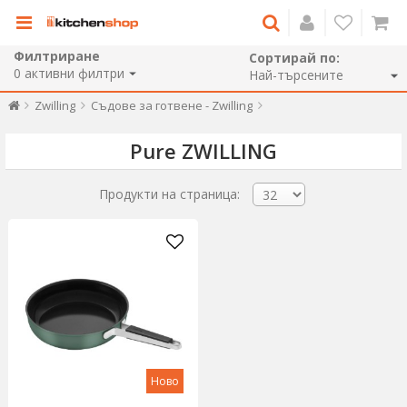
Филтриране
Сортирай по:
0
активни филтри
Zwilling
Съдове за готвене - Zwilling
Pure ZWILLING
Продукти на страница:
Ново