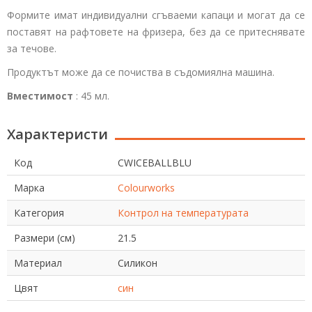
Формите имат индивидуални сгъваеми капаци и могат да се
поставят на рафтовете на фризера, без да се притеснявате
за течове.
Продуктът може да се почиства в съдомиялна машина.
Вместимост
: 45 мл.
Характеристи
Код
CWICEBALLBLU
Марка
Colourworks
Категория
Контрол на температурата
Размери (см)
21.5
Материал
Силикон
Цвят
син