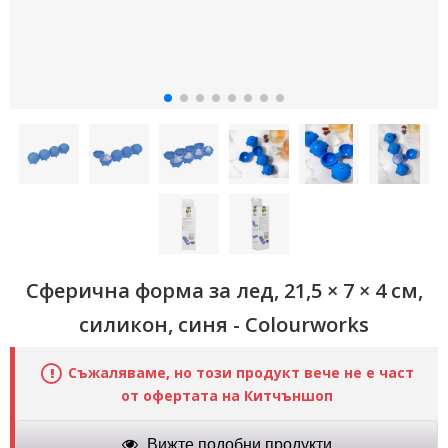
Сферична форма за лед, 21,5 × 7 × 4 см,
силикон, синя - Colourworks
Съжаляваме, но този продукт вече не е част
от офертата на Китчъншоп
Вижте подобни продукти