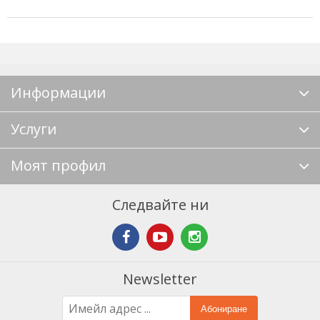
Информации
Услуги
Моят профил
Следвайте ни
Newsletter
Абониране