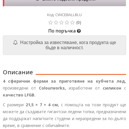
Код: CWICEBALLBLU
По поръчка
Настройка за известяване, кога продукта ще
бъде в наличност.
Описание
4 сферични форми за приготвяне на кубчета лед,
произведени от
Colourworks,
изработени от
силикон
с
качество LFGB.
С размери
21,5 × 7 × 4 см,
с помощта на този продукт ще
можете да създавате гигантски ледени топки, предназначени
да поддържат напитките студени и неразредени за по-дълго
време, в сравнение с обичайните.