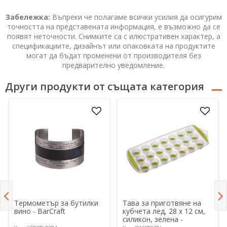
Забележка:
Въпреки че полагаме всички усилия да осигурим
точността на представената информация, е възможно да се
появят неточности. Снимките са с илюстративен характер, а
спецификациите, дизайнът или опаковката на продуктите
могат да бъдат променени от производителя без
предварително уведомление.
Други продукти от същата категория
Термометър за бутилки
Тава за приготвяне на
вино - BarCraft
кубчета лед, 28 x 12 см,
силикон, зелена -