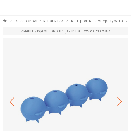
За сервиране на напитки
Контрол на температурата
Имаш нужда от помощ? Звъни на
+359 87 717 5203