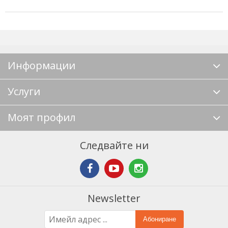
Информации
Услуги
Моят профил
Следвайте ни
Newsletter
Абониране