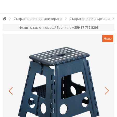
Съхранение и организиране
Съхранение и държачи
Имаш нужда от помощ? Звъни на
+359 87 717 5203
Ново