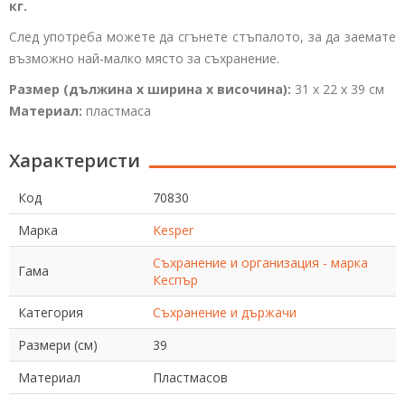
кг.
След употреба можете да сгънете стъпалото, за да заемате
възможно най-малко място за съхранение.
Размер (дължина x ширина x височина):
31 x 22 x 39 см
Материал:
пластмаса
Характеристи
Код
70830
Марка
Kesper
Съхранение и организация - марка
Гама
Кеспър
Категория
Съхранение и държачи
Размери (см)
39
Материал
Пластмасов