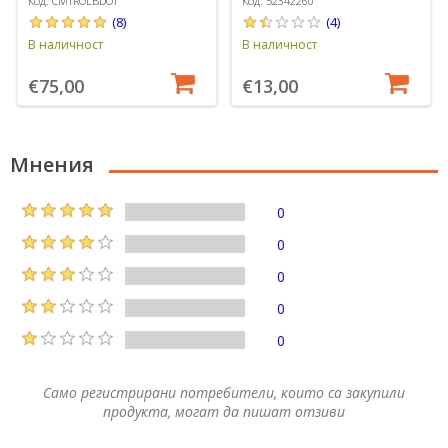
Код: CMTROLBDOT
Код: 52342260
(8)
(4)
В наличност
В наличност
€75,00
€13,00
Мнения
0
0
0
0
0
Само регистрирани потребители, които са закупили
продукта, могат да пишат отзиви