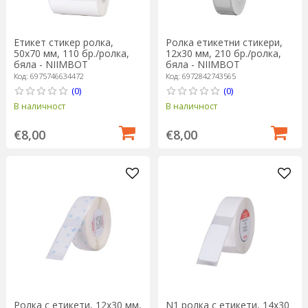
Етикет стикер ролка,
Ролка етикетни стикери,
50x70 мм, 110 бр./ролка,
12x30 мм, 210 бр./ролка,
бяла - NIIMBOT
бяла - NIIMBOT
Код: 6975746634472
Код: 6972842743565
(0)
(0)
В наличност
В наличност
€8,00
€8,00
Ролка с етикети, 12x30 мм,
N1 ролка с етикети, 14x30