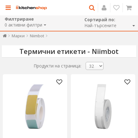
Филтриране
Сортирай по:
0
активни филтри
Марки
Niimbot
Термични етикети - Niimbot
Продукти на страница: