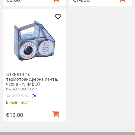
B18RR14-16
термотрансферна лента,
черна - NIIMBOT
Код: 6977388391317
(0)
В наличност
€12,00