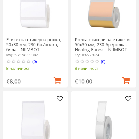
Етикетна стикерна ролка,
Ролка стикери за етикети,
50x30 мм, 230 бр./ролка,
50x30 мм, 230 бр./ролка,
бяла - NIIMBOT
Healing Forest - NIIMBOT
Код: 6975746632782
Код: 092223024
(0)
(0)
В наличност
В наличност
€8,00
€10,00