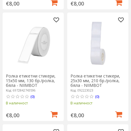
€8,00
€8,00
Ролка етикетни стикери,
Ролка етикетни стикери,
15х50 мм, 130 бр./ролка,
25x30 мм, 210 бр./ролка,
бяла - NIIMBOT
бяла - NIIMBOT
Код: 6972842743596
Код: 092223023
(0)
(0)
В наличност
В наличност
€8,00
€8,00