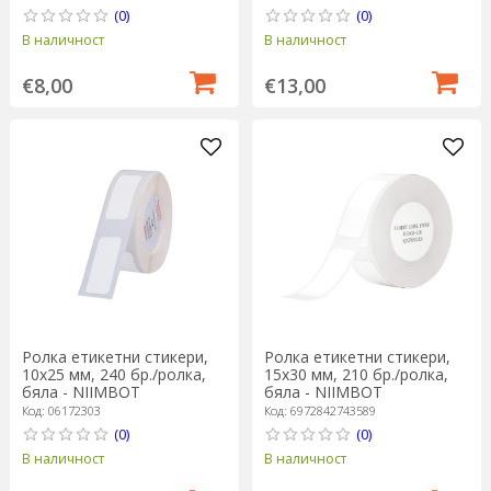
(0)
(0)
В наличност
В наличност
€8,00
€13,00
Ролка етикетни стикери,
Ролка етикетни стикери,
10х25 мм, 240 бр./ролка,
15х30 мм, 210 бр./ролка,
бяла - NIIMBOT
бяла - NIIMBOT
Код: 06172303
Код: 6972842743589
(0)
(0)
В наличност
В наличност