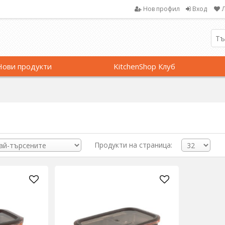
Нов профил
Вход
Нови продукти
KitchenShop Клуб
Продукти на страница: