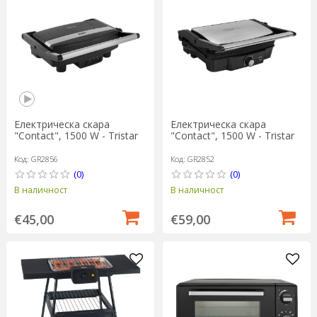
Електрическа скара
Електрическа скара
"Contact", 1500 W - Tristar
"Contact", 1500 W - Tristar
Код: GR2856
Код: GR2852
(0)
(0)
В наличност
В наличност
€45,00
€59,00