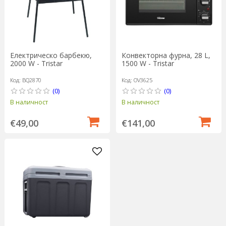
Електрическо барбекю,
Конвекторна фурна, 28 L,
2000 W - Tristar
1500 W - Tristar
Код: BQ2870
Код: OV3625
(0)
(0)
В наличност
В наличност
€49,00
€141,00