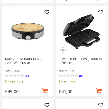
Машина за палачинки,
Гофретник "Fries", 1000 W
1200 W - Tristar
- Tristar
Код: BP2638
Код: WF1171
(0)
(0)
В наличност
В наличност
€45,00
€41,00