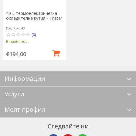
40 L термоелектрическа
охладителна кутия - Tristar
Код: KB7540
(0)
В наличност
€194,00
Информации
Услуги
Моят профил
Следвайте ни