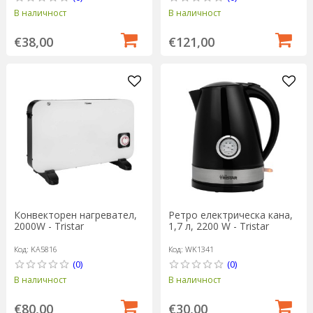
В наличност
В наличност
€38,00
€121,00
Конвекторен нагревател,
Ретро електрическа кана,
2000W - Tristar
1,7 л, 2200 W - Tristar
Код: KA5816
Код: WK1341
(0)
(0)
В наличност
В наличност
€80,00
€30,00