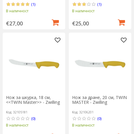
(1)
(1)
В наличност
В наличност
€27,00
€25,00
Нож за шкурка, 18 см,
Нож за дране, 20 см, TWIN
<<TWIN Master>> - Zwilling
MASTER - Zwilling
Код: 32105181
Код: 32106201
(0)
(0)
В наличност
В наличност