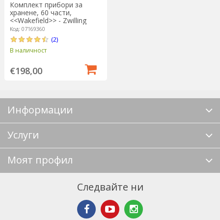
Комплект прибори за
хранене, 60 части,
<<Wakefield>> - Zwilling
Код: 07169360
(2)
В наличност
€198,00
Информации
Услуги
Моят профил
Следвайте ни