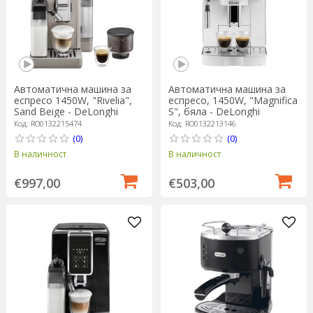
Автоматична машина за
Автоматична машина за
еспресо 1450W, "Rivelia",
еспресо, 1450W, "Magnifica
Sand Beige - DeLonghi
S", бяла - DeLonghi
Код: RO0132215474
Код: RO0132213146
(0)
(0)
В наличност
В наличност
€997,00
€503,00