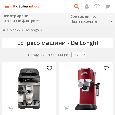
Филтриране
Сортирай по:
0
активни филтри
Марки
DeLonghi
Еспресо машини - De'Longhi
Продукти на страница: