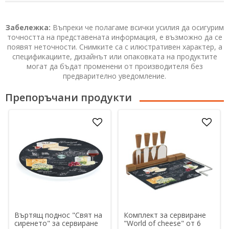
Забележка:
Въпреки че полагаме всички усилия да осигурим
точността на представената информация, е възможно да се
появят неточности. Снимките са с илюстративен характер, а
спецификациите, дизайнът или опаковката на продуктите
могат да бъдат променени от производителя без
предварително уведомление.
Препоръчани продукти
Въртящ поднос "Свят на
Комплект за сервиране
сиренето" за сервиране
"World of cheese" от 6