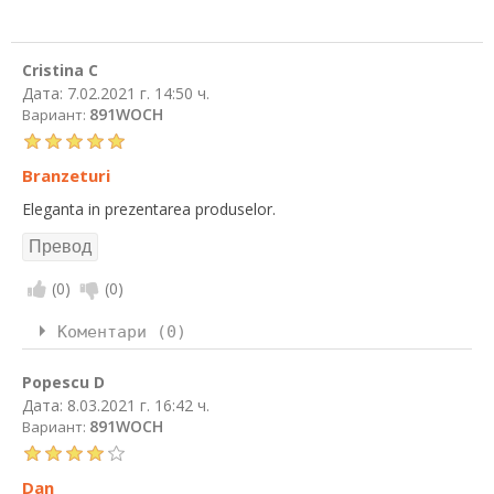
Cristina C
Дата:
7.02.2021 г. 14:50 ч.
891WOCH
Вариант:
Branzeturi
Eleganta in prezentarea produselor.
(
0
)
(
0
)
Коментари (0)
Popescu D
Дата:
8.03.2021 г. 16:42 ч.
891WOCH
Вариант:
Dan