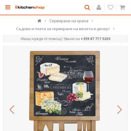
Сервиране на храна
Съдове и плата за сервиране на мезета и десерт
Имаш нужда от помощ? Звъни на
+359 87 717 5203