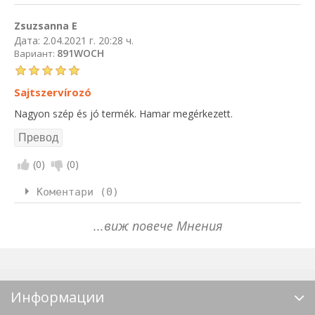
Zsuzsanna E
Дата:
2.04.2021 г. 20:28 ч.
891WOCH
Вариант:
Sajtszervírozó
Nagyon szép és jó termék. Hamar megérkezett.
(
0
)
(
0
)
Коментари (0)
...виж повече Мнения
Информации