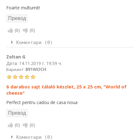
Foarte multumit!
(
0
)
(
0
)
Коментари (0)
Zoltan G
Дата:
14.11.2019 г. 19:59 ч.
891WOCH
Вариант:
6 darabos sajt tálaló készlet, 25 x 25 cm, "World of
cheese"
Perfect pentru cadou de casa noua
(
0
)
(
0
)
Коментари (0)