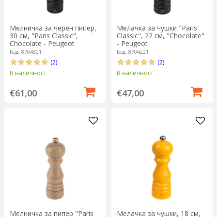
Мелничка за черен пипер,
Мелачка за чушки "Paris
30 см, "Paris Classic",
Classic", 22 см, "Chocolate"
Chocolate - Peugeot
- Peugeot
Код: 8704301
Код: 8704221
(2)
(2)
В наличност
В наличност
€61,00
€47,00
Мелничка за пипер "Paris
Мелачка за чушки, 18 см,