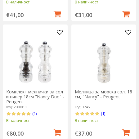
В наличност
В наличност
€41,00
€31,00
Комплект мелнички за сол
Мелница за морска сол, 18
и пипер 18см "Nancy Duo" -
см, "Nancy" - Peugeot
Peugeot
Код: 2900818
Код: 32456
(1)
(1)
В наличност
В наличност
€80,00
€37,00