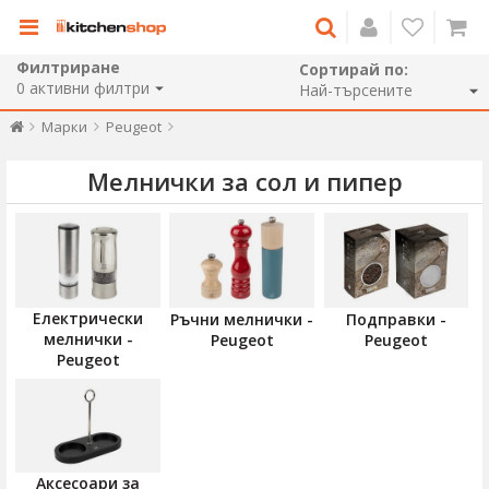
Филтриране
Сортирай по:
0
активни филтри
Марки
Peugeot
Мелнички за сол и пипер
Електрически
Ръчни мелнички -
Подправки -
мелнички -
Peugeot
Peugeot
Peugeot
Аксесоари за