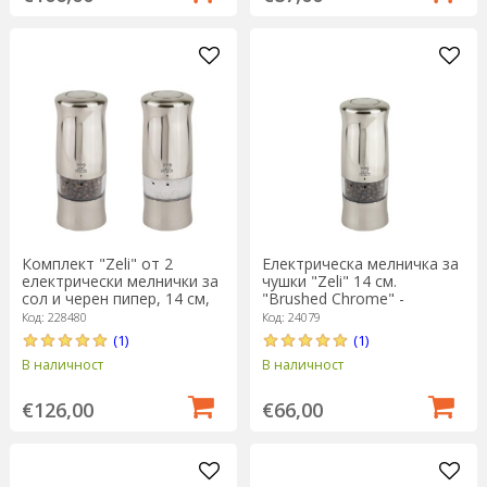
Комплект "Zeli" от 2
Електрическа мелничка за
електрически мелнички за
чушки "Zeli" 14 см.
сол и черен пипер, 14 см,
"Brushed Chrome" -
Brushed Chrome - Peugeot
Peugeot
Код: 228480
Код: 24079
(1)
(1)
В наличност
В наличност
€126,00
€66,00