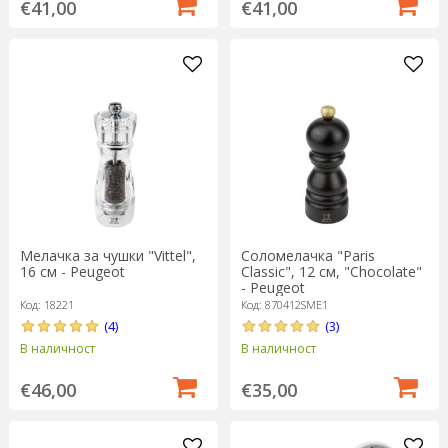
€41,00
€41,00
Мелачка за чушки "Vittel",
Соломелачка "Paris
16 см - Peugeot
Classic", 12 см, "Chocolate"
- Peugeot
Код: 18221
Код: 870412SME1
(4)
(3)
В наличност
В наличност
€46,00
€35,00