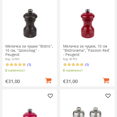
Мелачка за чушки "Bistro",
Мелачка за чушки, 10 см
10 см, "Шоколад" -
"Bistrorama", 'Passion Red'
Peugeot
- Peugeot
Код: 22594
Код: 40703
(1)
(1)
В наличност
В наличност
€31,00
€31,00