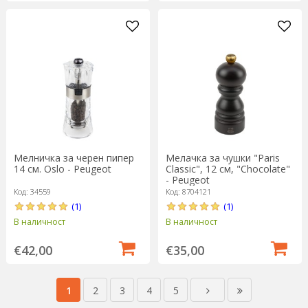
Мелничка за черен пипер
Мелачка за чушки "Paris
14 см. Oslo - Peugeot
Classic", 12 см, "Chocolate"
- Peugeot
Код: 34559
Код: 8704121
(1)
(1)
В наличност
В наличност
€42,00
€35,00
1
2
3
4
5