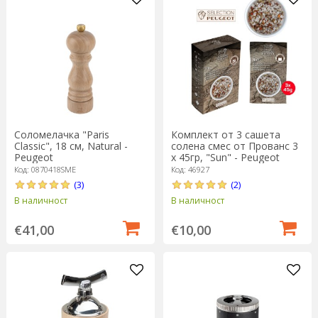
Соломелачка "Paris
Комплект от 3 сашета
Classic", 18 см, Natural -
солена смес от Прованс 3
Peugeot
х 45гр, "Sun" - Peugeot
Код: 0870418SME
Код: 46927
(3)
(2)
В наличност
В наличност
€41,00
€10,00