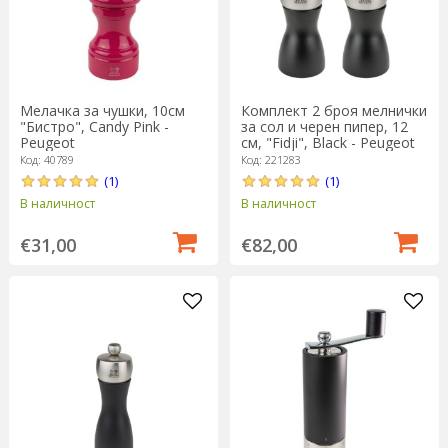
Мелачка за чушки, 10см
Комплект 2 броя мелнички
"Бистро", Candy Pink -
за сол и черен пипер, 12
Peugeot
см, "Fidji", Black - Peugeot
Код: 40789
Код: 221283
(1)
(1)
В наличност
В наличност
€31,00
€82,00