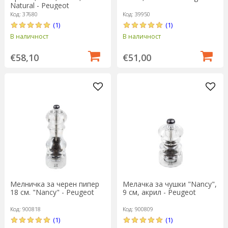
Natural - Peugeot
Код: 37680
Код: 39950
(1)
(1)
В наличност
В наличност
€58,10
€51,00
Мелничка за черен пипер
Мелачка за чушки "Nancy",
18 см. "Nancy" - Peugeot
9 см, акрил - Peugeot
Код: 900818
Код: 900809
(1)
(1)