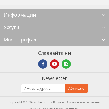
Информации
Услуги
Моят профил
Следвайте ни
Newsletter
Абониране
Copyright © 2026 KitchenShop - Bulgaria. Всички права запазени.
Web Solution by
Tronn Software
.