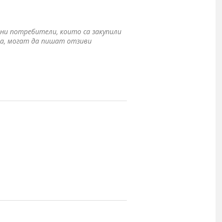
ни потребители, които са закупили
а, могат да пишат отзиви