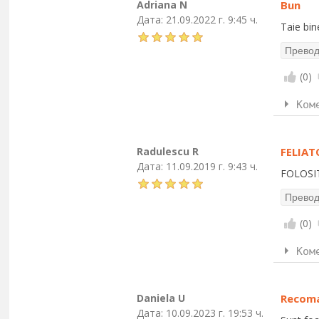
Adriana N
Bun
Дата:
21.09.2022 г. 9:45 ч.
Taie bine
(
0
)
Ком
Radulescu R
FELIAT
Дата:
11.09.2019 г. 9:43 ч.
FOLOSI
(
0
)
Ком
Daniela U
Recom
Дата:
10.09.2023 г. 19:53 ч.