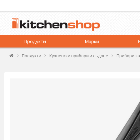
Продукти
Марки
Продукти
Кухненски прибори и съдове
Прибори за