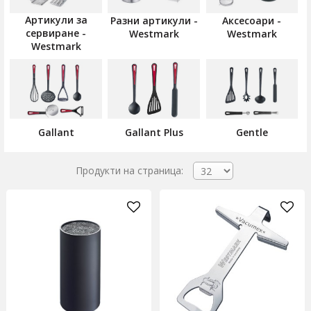
Артикули за
Разни артикули -
Аксесоари -
сервиране -
Westmark
Westmark
Westmark
Gallant
Gallant Plus
Gentle
Продукти на страница: