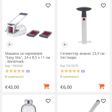
Машина за нарязване
Сегментер ананас 23,9 см -
"Easy Stix", 24 x 8,5 x 11 см
Уестмарк
- Westmark
Код: 11802260
Код: 51672270
(5)
(5)
В наличност
В наличност
€43,00
€6,00