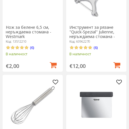
Нож за белене 6,5 см,
Инструмент за рязане
неръждаема стомана -
"Quick-Spezial" Julienne,
Westmark
неръждаема стомана -
Westmark
Код: 13512210
Код: 60962270
(6)
(6)
В наличност
В наличност
€2,00
€12,00