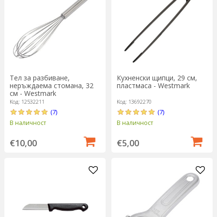
Тел за разбиване,
Кухненски щипци, 29 см,
неръждаема стомана, 32
пластмаса - Westmark
см - Westmark
Код: 12532211
Код: 13692270
(7)
(7)
В наличност
В наличност
€10,00
€5,00