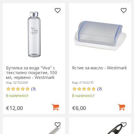
Бутилка за вода "Viva" с
Ястие за масло - Westmark
текстилно покритие, 550
мл, червено - Westmark
Код: 5272226R
Код: 21162270
(7)
(7)
В наличност
В наличност
€12,00
€6,00