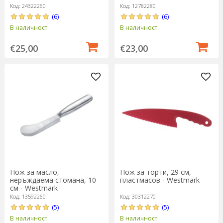
Код: 24322260
Код: 12782280
(6)
(6)
В наличност
В наличност
€25,00
€23,00
Нож за масло,
Нож за торти, 29 см,
неръждаема стомана, 10
пластмасов - Westmark
см - Westmark
Код: 13592260
Код: 30312270
(5)
(5)
В наличност
В наличност