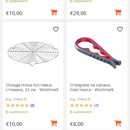
В наличност
В наличност
€10,00
€29,00
Охладителна поставка,
Отваряне на капака,
стомана, 32 см - Westmark
пластмаса - Westmark
Код: 31442270
Код: 10482270
(8)
(7)
В наличност
В наличност
€10,00
€6,00