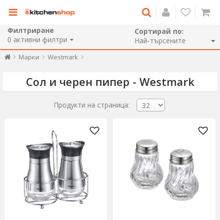
Филтриране
Сортирай по:
0
активни филтри
Марки
Westmark
Сол и черен пипер - Westmark
Продукти на страница: