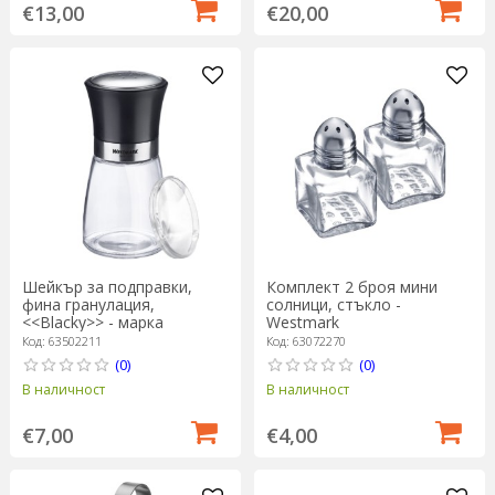
€13,00
€20,00
Шейкър за подправки,
Комплект 2 броя мини
фина гранулация,
солници, стъкло -
<<Blacky>> - марка
Westmark
Westmark
Код: 63502211
Код: 63072270
(0)
(0)
В наличност
В наличност
€7,00
€4,00