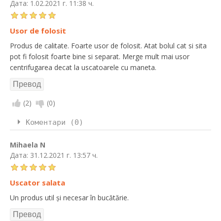
Дата:
1.02.2021 г. 11:38 ч.
Usor de folosit
Produs de calitate. Foarte usor de folosit. Atat bolul cat si sita
pot fi folosit foarte bine si separat. Merge mult mai usor
centrifugarea decat la uscatoarele cu maneta.
(
2
)
(
0
)
Коментари (0)
Mihaela N
Дата:
31.12.2021 г. 13:57 ч.
Uscator salata
Un produs util și necesar în bucătărie.