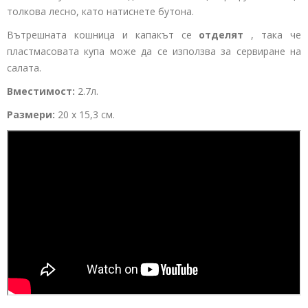
толкова лесно, като натиснете бутона.
Вътрешната кошница и капакът се
отделят
, така че
пластмасовата купа може да се използва за сервиране на
салата.
Вместимост:
2.7л.
Размери:
20 х 15,3 см.