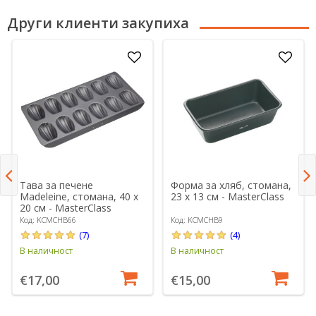
Други клиенти закупиха
Тава за печене
Форма за хляб, стомана,
Madeleine, стомана, 40 x
23 x 13 см - MasterClass
20 см - MasterClass
Код: KCMCHB66
Код: KCMCHB9
(7)
(4)
В наличност
В наличност
€17,00
€15,00