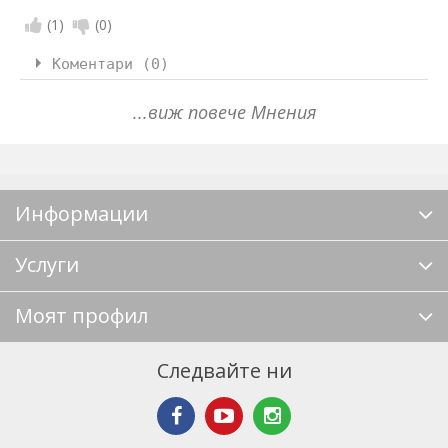
(
1
)
(
0
)
Коментари (0)
...виж повече Мнения
Информации
Услуги
Моят профил
Следвайте ни