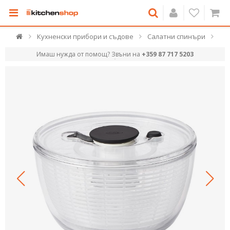
Кухненски прибори и съдове
Салатни спинъри
Имаш нужда от помощ? Звъни на
+359 87 717 5203