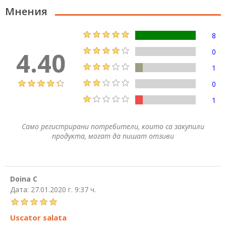
Мнения
8
4.40
0
1
0
1
Само регистрирани потребители, които са закупили
продукта, могат да пишат отзиви
Doina C
Дата:
27.01.2020 г. 9:37 ч.
Uscator salata