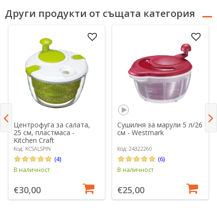
Други продукти от същата категория
Центрофуга за салата,
Сушилня за марули 5 л/26
25 см, пластмаса -
см - Westmark
Kitchen Craft
Код: KCSALSPIN
Код: 24322260
(4)
(6)
В наличност
В наличност
€30,00
€25,00