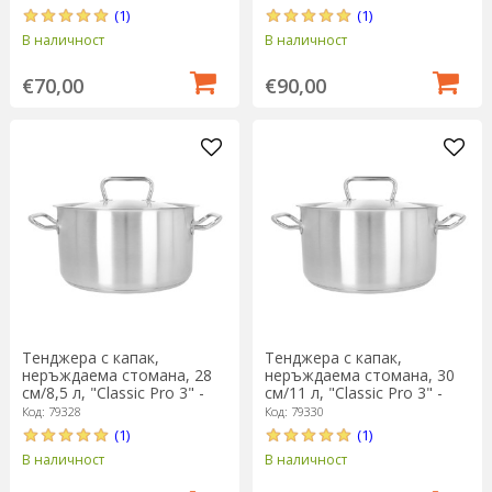
(1)
(1)
В наличност
В наличност
€70,00
€90,00
Тенджера с капак,
Тенджера с капак,
неръждаема стомана, 28
неръждаема стомана, 30
см/8,5 л, "Classic Pro 3" -
см/11 л, "Classic Pro 3" -
Demeyere
Demeyere
Код: 79328
Код: 79330
(1)
(1)
В наличност
В наличност