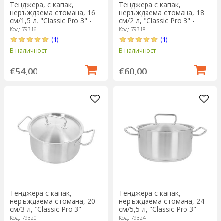
Тенджера, с капак,
Тенджера с капак,
неръждаема стомана, 16
неръждаема стомана, 18
см/1,5 л, "Classic Pro 3" -
см/2 л, "Classic Pro 3" -
Demeyere
Demeyere
Код: 79316
Код: 79318
(1)
(1)
В наличност
В наличност
€54,00
€60,00
Тенджера с капак,
Тенджера с капак,
неръждаема стомана, 20
неръждаема стомана, 24
см/3 л, "Classic Pro 3" -
см/5,5 л, "Classic Pro 3" -
Demeyere
Demeyere
Код: 79320
Код: 79324