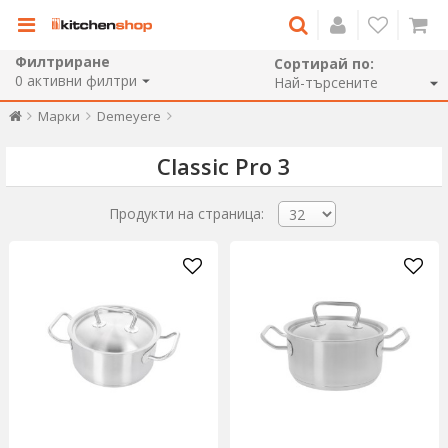
Филтриране
Сортирай по:
0
активни филтри
Марки
Demeyere
Classic Pro 3
Продукти на страница: