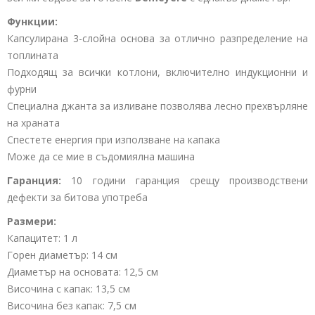
Функции:
Капсулирана 3-слойна основа за отлично разпределение на
топлината
Подходящ за всички котлони, включително индукционни и
фурни
Специална джанта за изливане позволява лесно прехвърляне
на храната
Спестете енергия при използване на капака
Може да се мие в съдомиялна машина
Гаранция:
10 години гаранция срещу производствени
дефекти за битова употреба
Размери:
Капацитет: 1 л
Горен диаметър: 14 см
Диаметър на основата: 12,5 см
Височина с капак: 13,5 см
Височина без капак: 7,5 см