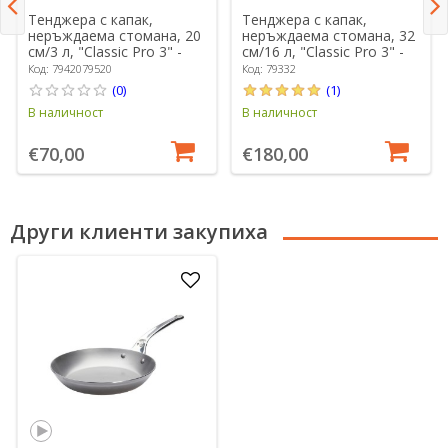
Тенджера с капак,
Тенджера с капак,
неръждаема стомана, 20
неръждаема стомана, 32
см/3 л, "Classic Pro 3" -
см/16 л, "Classic Pro 3" -
Demeyere
Demeyere
Код: 7942079520
Код: 79332
(0)
(1)
В наличност
В наличност
€70,00
€180,00
Други клиенти закупиха