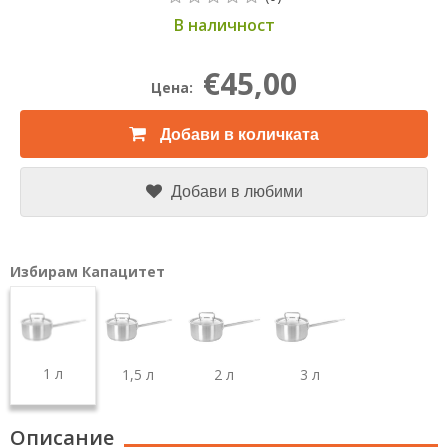
В наличност
€45,00
Цена:
Добави в количката
Добави в любими
Избирам Капацитет
1 л
1,5 л
2 л
3 л
Описание