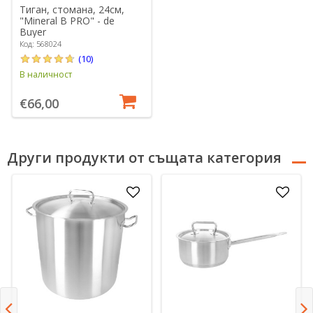
Тиган, стомана, 24см,
"Mineral B PRO" - de
Buyer
Код: 568024
(10)
В наличност
€66,00
Други продукти от същата категория