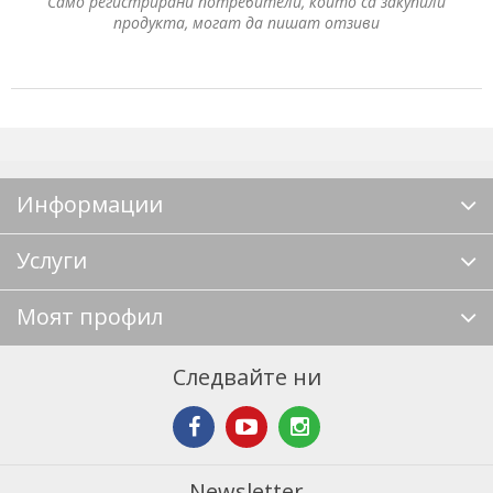
Само регистрирани потребители, които са закупили
продукта, могат да пишат отзиви
Информации
Услуги
Моят профил
Следвайте ни
Newsletter