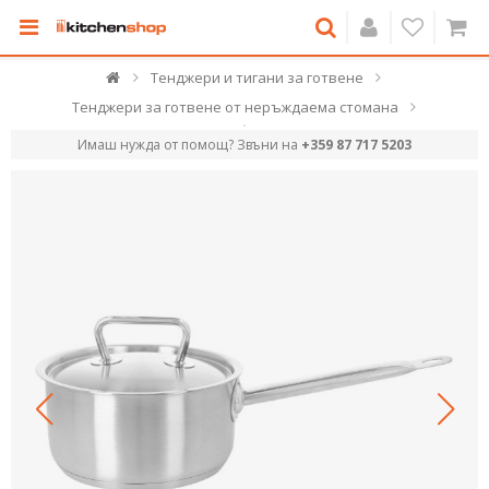
Тенджери и тигани за готвене
Тенджери за готвене от неръждаема стомана
Имаш нужда от помощ? Звъни на
+359 87 717 5203