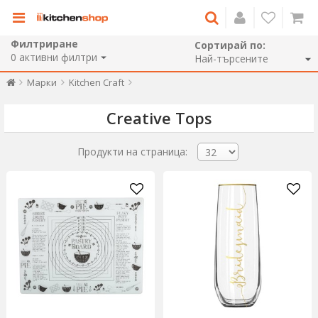
Филтриране
Сортирай по:
0
активни филтри
Марки
Kitchen Craft
Creative Tops
Продукти на страница: