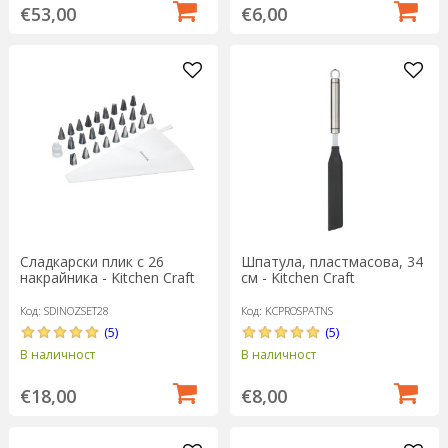
€53,00
€6,00
Сладкарски плик с 26
Шпатула, пластмасова, 34
накрайника - Kitchen Craft
см - Kitchen Craft
Код: SDINOZSET28
Код: KCPROSPATNS
(5)
(5)
В наличност
В наличност
€18,00
€8,00