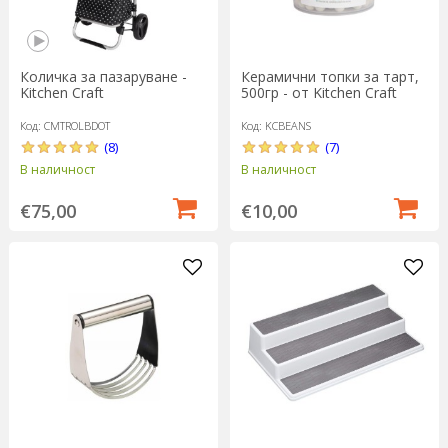
Количка за пазаруване -
Керамични топки за тарт,
Kitchen Craft
500гр - от Kitchen Craft
Код: CMTROLBDOT
Код: KCBEANS
(8)
(7)
В наличност
В наличност
€75,00
€10,00