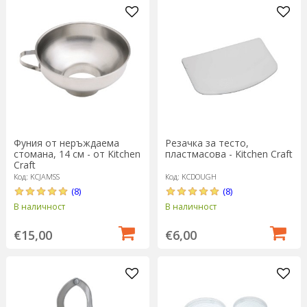
Фуния от неръждаема
Резачка за тесто,
стомана, 14 см - от Kitchen
пластмасова - Kitchen Craft
Craft
Код: KCJAMSS
Код: KCDOUGH
(8)
(8)
В наличност
В наличност
€15,00
€6,00