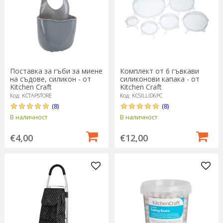
Поставка за гъби за миене
Комплект от 6 гъвкави
на съдове, силикон - от
силиконови капака - от
Kitchen Craft
Kitchen Craft
Код: KCTAPSTORE
Код: KCSILLID6PC
(8)
(8)
В наличност
В наличност
€4,00
€12,00