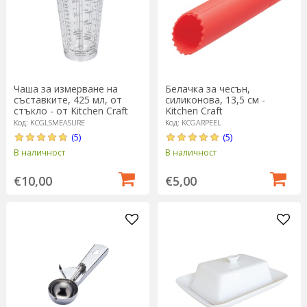
Чаша за измерване на
Белачка за чесън,
съставките, 425 мл, от
силиконова, 13,5 см -
стъкло - от Kitchen Craft
Kitchen Craft
Код: KCGLSMEASURE
Код: KCGARPEEL
(5)
(5)
В наличност
В наличност
€10,00
€5,00