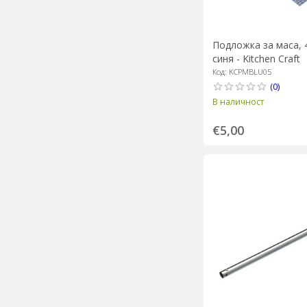
Подложка за маса, 4
синя - Kitchen Craft
Код: KCPMBLU05
(0)
В наличност
€5,00