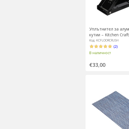
Уплътнител за алу
кутии – Kitchen Craft
Код: KCFLOORCRUSH
(2)
В наличност
€33,00