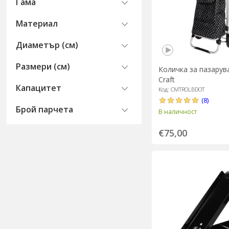
Гама
Материал
Диаметър (см)
Размери (см)
Количка за пазарува
Craft
Капацитет
Код: CMTROLBDOT
(8)
Брой парчета
В наличност
€75,00