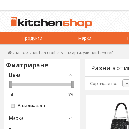
Продукти
Марки
Марки
Kitchen Craft
Разни артикули - KitchenCraft
Филтриране
Разни артик
Цена
Сортирай по:
4
75
В наличност
Марка