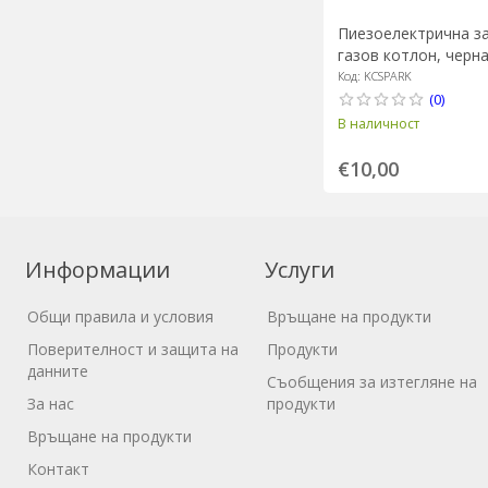
Пиезоелектрична за
газов котлон, черна 
Craft
Код: KCSPARK
(0)
В наличност
€10,00
Информации
Услуги
Общи правила и условия
Връщане на продукти
Поверителност и защита на
Продукти
данните
Съобщения за изтегляне на
За нас
продукти
Връщане на продукти
Контакт