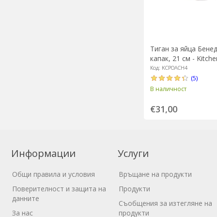
Тиган за яйца Бенед
капак, 21 см - Kitche
Код: KCPOACH4
(5)
В наличност
€31,00
Информации
Услуги
Общи правила и условия
Връщане на продукти
Поверителност и защита на
Продукти
данните
Съобщения за изтегляне на
За нас
продукти