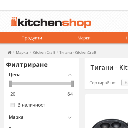
Продукти
Марки
Марки
Kitchen Craft
Тигани - KitchenCraft
Филтриране
Тигани - Ki
Цена
Сортирай по:
20
64
В наличност
Марка