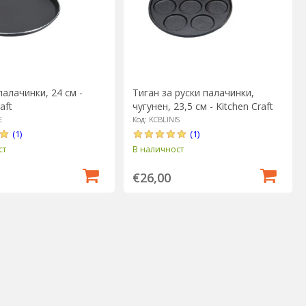
палачинки, 24 см -
Тиган за руски палачинки,
aft
чугунен, 23,5 см - Kitchen Craft
E
Код: KCBLINIS
(1)
(1)
ст
В наличност
€26,00