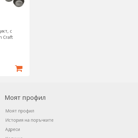
икт, с
n Craft
Моят профил
Моят профил
История на поръчките
Адреси