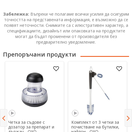
Забележка:
Въпреки че полагаме всички усилия да осигурим
точността на представената информация, е възможно да се
появят неточности. Снимките са с илюстративен характер, а
спецификациите, дизайнът или опаковката на продуктите
могат да бъдат променени от производителя без
предварително уведомление.
Препоръчани продукти
Четка за съдове с
Комплект от 3 четки за
дозатор за препарат и
почистване на бутилки,
държач - OXO
найлон - OXO