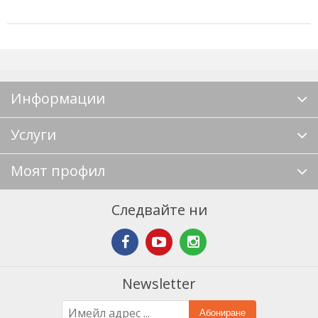
Информации
Услуги
Моят профил
Следвайте ни
Newsletter
Абониране