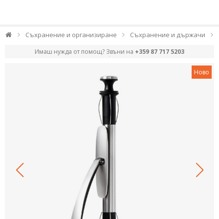
Съхранение и организиране
Съхранение и държачи
Имаш нужда от помощ? Звъни на
+359 87 717 5203
Ново