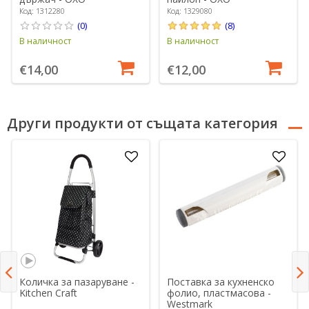
Код: 1312280
Код: 1329080
(0)
(8)
В наличност
В наличност
€14,00
€12,00
Други продукти от същата категория
Количка за пазаруване -
Поставка за кухненско
Kitchen Craft
фолио, пластмасова -
Westmark