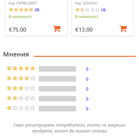
Код: CMTROLBDOT
Код: 52342260
(8)
(4)
В наличност
В наличност
€75,00
€13,00
Мнения
0
0
0
0
0
Само регистрирани потребители, които са закупили
продукта, могат да пишат отзиви