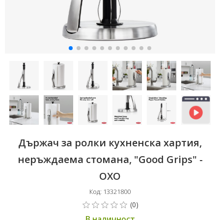
Държач за ролки кухненска хартия,
неръждаема стомана, "Good Grips" -
OXO
Код: 13321800
В наличност