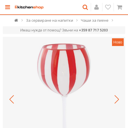
За сервиране на напитки
Чаши за пиене
Имаш нужда от помощ? Звъни на
+359 87 717 5203
Ново