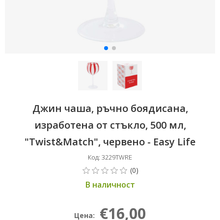
Джин чаша, ръчно боядисана,
изработена от стъкло, 500 мл,
"Twist&Match", червено - Easy Life
Код: 3229TWRE
В наличност
€16,00
Цена: