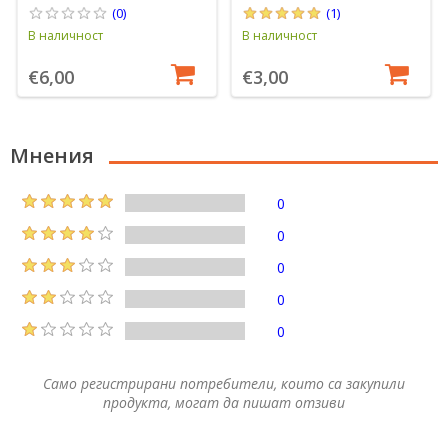
(0)
(1)
В наличност
В наличност
€6,00
€3,00
Мнения
0
0
0
0
0
Само регистрирани потребители, които са закупили
продукта, могат да пишат отзиви