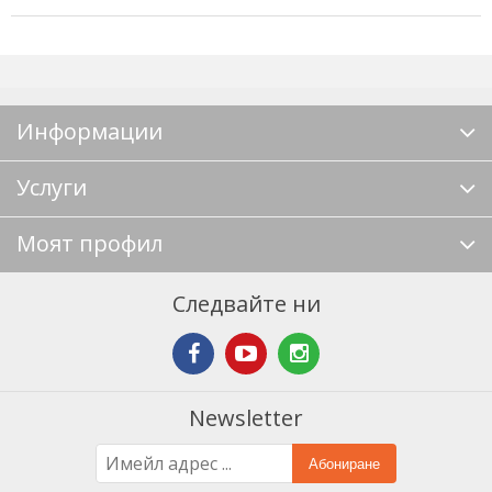
Информации
Услуги
Моят профил
Следвайте ни
Newsletter
Абониране