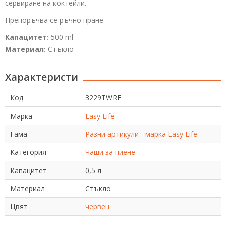
сервиране на коктейли.
Препоръчва се ръчно пране.
Капацитет:
500 ml
Материал:
Стъкло
Характеристи
Код
3229TWRE
Марка
Easy Life
Гама
Разни артикули - марка Easy Life
Категория
Чаши за пиене
Капацитет
0,5 л
Материал
Стъкло
Цвят
червен