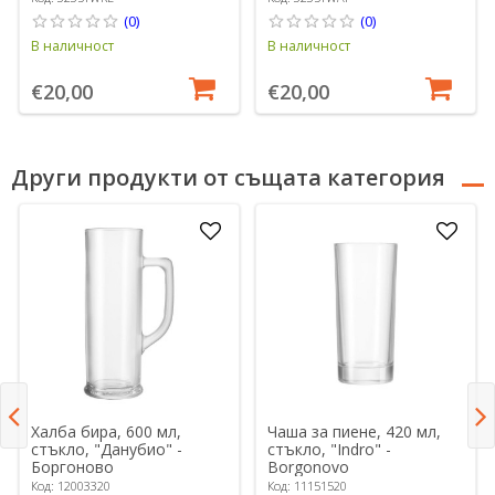
Life
Life
(0)
(0)
В наличност
В наличност
€20,00
€20,00
Други продукти от същата категория
Халба бира, 600 мл,
Чаша за пиене, 420 мл,
стъкло, "Данубио" -
стъкло, "Indro" -
Боргоново
Borgonovo
Код: 12003320
Код: 11151520