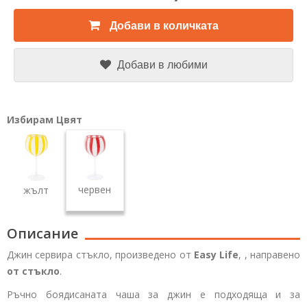
Добави в количката
Добави в любими
Избирам Цвят
червен
жълт
Описание
Джин сервира стъкло, произведено от
Easy Life
,
, направено
от стъкло
.
Ръчно боядисаната чаша за джин е подходяща и за