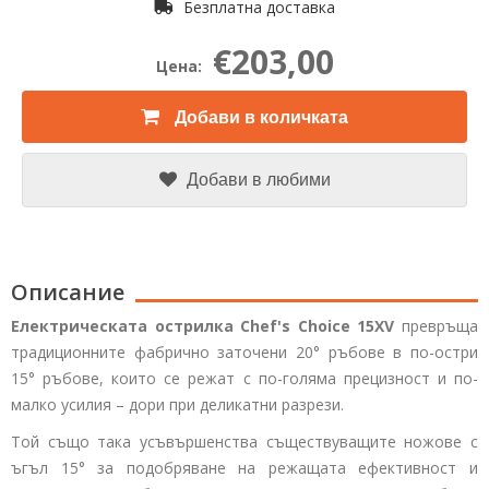
Безплатна доставка
€203,00
Цена:
Добави в количката
Добави в любими
Описание
Електрическата острилка Chef's Choice 15XV
превръща
традиционните фабрично заточени 20° ръбове в по-остри
15° ръбове, които се режат с по-голяма прецизност и по-
малко усилия – дори при деликатни разрези.
Той също така усъвършенства съществуващите ножове с
ъгъл 15° за подобряване на режащата ефективност и