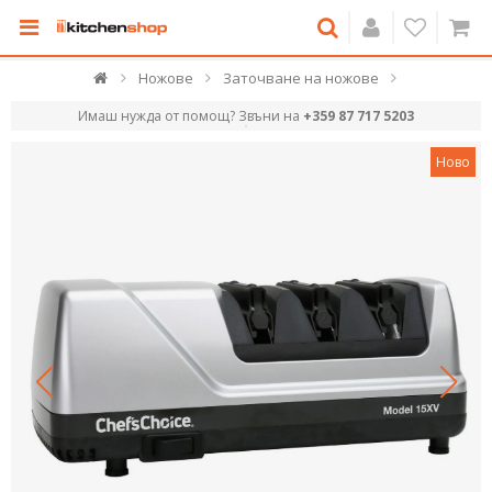
Ножове
Заточване на ножове
Имаш нужда от помощ? Звъни на
+359 87 717 5203
Ново