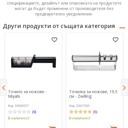
спецификациите, дизайнът или опаковката на продуктите
могат да бъдат променени от производителя без
предварително уведомление.
Други продукти от същата категория
Точило за ножове -
Точилка за ножове, 19,5
Miyabi
см - Zwilling
Код: 34536007
Код: 32601000
(0)
(5)
В наличност
В наличност