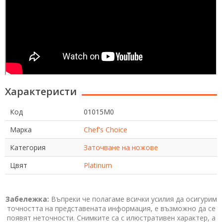
Характеристи
Код
01015M0
Марка
Chef's Choice
Категория
Заточване на ножове
Цвят
Platinum
Забележка:
Въпреки че полагаме всички усилия да осигурим
точността на представената информация, е възможно да се
появят неточности. Снимките са с илюстративен характер, а