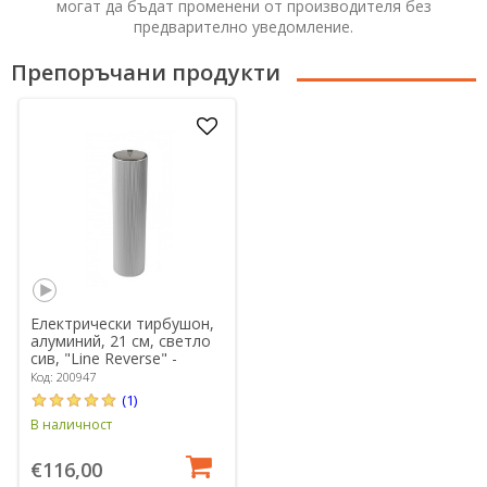
могат да бъдат променени от производителя без
предварително уведомление.
Препоръчани продукти
Електрически тирбушон,
алуминий, 21 см, светло
сив, "Line Reverse" -
Peugeot
Код: 200947
(1)
В наличност
€116,00