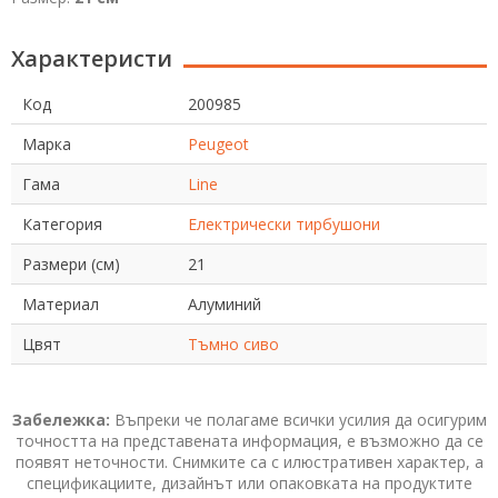
Характеристи
Код
200985
Марка
Peugeot
Гама
Line
Категория
Електрически тирбушони
Размери (см)
21
Материал
Алуминий
Цвят
Тъмно сиво
Забележка:
Въпреки че полагаме всички усилия да осигурим
точността на представената информация, е възможно да се
появят неточности. Снимките са с илюстративен характер, а
спецификациите, дизайнът или опаковката на продуктите