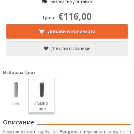
Безплатна доставка
€116,00
Цена:
Добави в количката
Добави в любими
Избирам Цвят
Тъмно
сив
сиво
Описание
Електрическият тирбушон
Peugeot
е идеалният подарък за