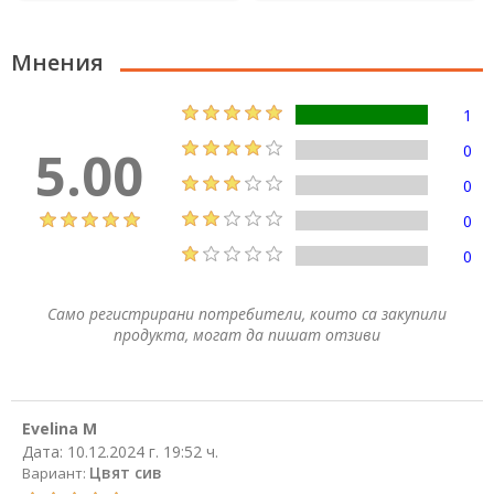
Мнения
1
5.00
0
0
0
0
Само регистрирани потребители, които са закупили
продукта, могат да пишат отзиви
Evelina M
Дата:
10.12.2024 г. 19:52 ч.
Цвят сив
Вариант: