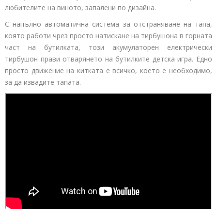
любителите на виното, запалени по дизайна.
С напълно автоматична система за отстраняване на тапа,
която работи чрез просто натискане на тирбушона в горната
част на бутилката, този акумулаторен електрически
тирбушон прави отварянето на бутилките детска игра. Едно
просто движение на китката е всичко, което е необходимо,
за да извадите тапата.