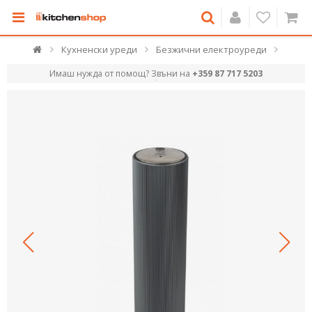
Кухненски уреди
Безжични електроуреди
Имаш нужда от помощ? Звъни на
+359 87 717 5203