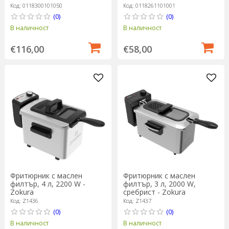
Код: 0118300101050
Код: 0118261101001
(0)
(0)
В наличност
В наличност
€116,00
€58,00
Фритюрник с маслен
Фритюрник с маслен
филтър, 4 л, 2200 W -
филтър, 3 л, 2000 W,
Zokura
сребрист - Zokura
Код: Z1436
Код: Z1437
(0)
(0)
В наличност
В наличност