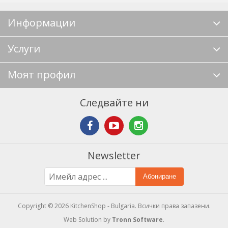
Информации
Услуги
Моят профил
Следвайте ни
Newsletter
Абониране
Copyright © 2026 KitchenShop - Bulgaria. Всички права запазени.
Web Solution by
Tronn Software
.