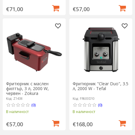
€71,00
€57,00
Фритюрник с маслен
Фритюрник "Clear Duo", 3.5
филтър, 3 л, 2000 W,
л, 2000 W - Tefal
червен - Zokura
Код: Z1438
Код: FR600D10
(0)
(0)
В наличност
В наличност
€57,00
€168,00