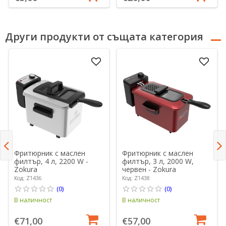
Други продукти от същата категория
Фритюрник с маслен
Фритюрник с маслен
филтър, 4 л, 2200 W -
филтър, 3 л, 2000 W,
Zokura
червен - Zokura
Код: Z1436
Код: Z1438
(0)
(0)
В наличност
В наличност
€71,00
€57,00