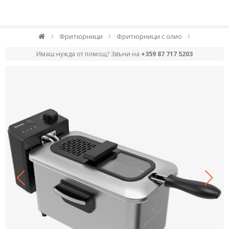
Фритюрници
Фритюрници с олио
Имаш нужда от помощ? Звъни на
+359 87 717 5203