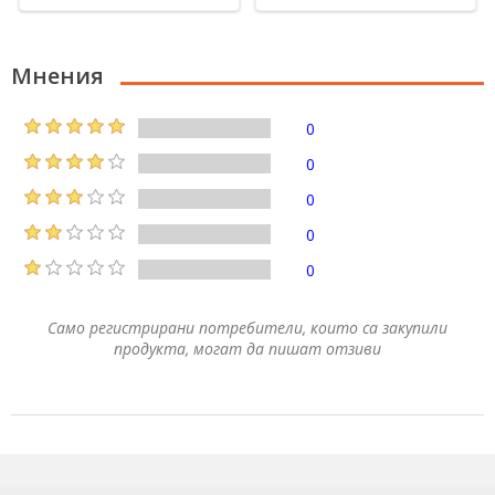
Мнения
0
0
0
0
0
Само регистрирани потребители, които са закупили
продукта, могат да пишат отзиви