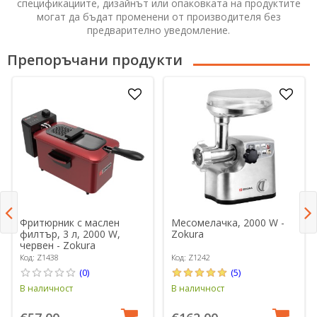
спецификациите, дизайнът или опаковката на продуктите
могат да бъдат променени от производителя без
предварително уведомление.
Препоръчани продукти
Фритюрник с маслен
Месомелачка, 2000 W -
филтър, 3 л, 2000 W,
Zokura
червен - Zokura
Код: Z1438
Код: Z1242
(0)
(5)
В наличност
В наличност