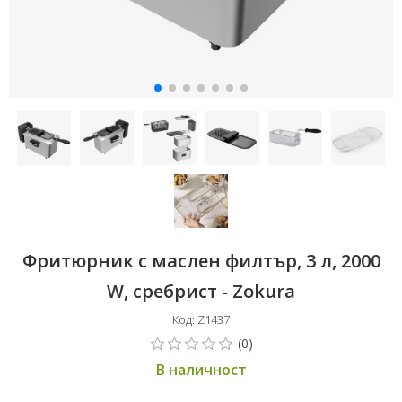
Фритюрник с маслен филтър, 3 л, 2000
W, сребрист - Zokura
Код: Z1437
В наличност