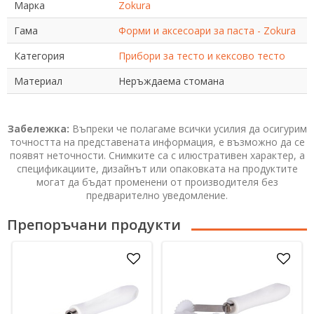
Марка
Zokura
Гама
Форми и аксесоари за паста - Zokura
Категория
Прибори за тесто и кексово тесто
Материал
Неръждаема стомана
Забележка:
Въпреки че полагаме всички усилия да осигурим
точността на представената информация, е възможно да се
появят неточности. Снимките са с илюстративен характер, а
спецификациите, дизайнът или опаковката на продуктите
могат да бъдат променени от производителя без
предварително уведомление.
Препоръчани продукти