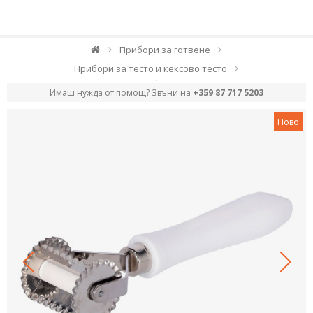
Прибори за готвене
Прибори за тесто и кексово тесто
Имаш нужда от помощ? Звъни на
+359 87 717 5203
Ново