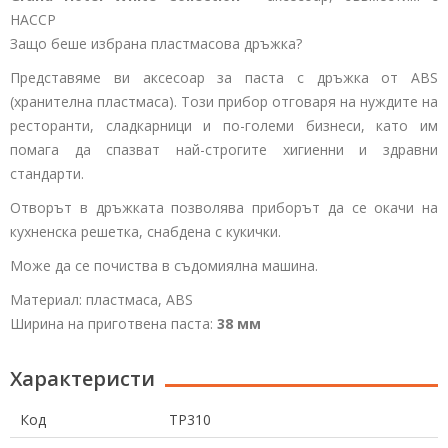
HACCP
Защо беше избрана пластмасова дръжка?
Представяме ви аксесоар за паста с дръжка от ABS
(хранителна пластмаса). Този прибор отговаря на нуждите на
ресторанти, сладкарници и по-големи бизнеси, като им
помага да спазват най-строгите хигиенни и здравни
стандарти.
Отворът в дръжката позволява приборът да се окачи на
кухненска решетка, снабдена с кукички.
Може да се почиства в съдомиялна машина.
Материал: пластмаса, ABS
Ширина на приготвена паста:
38 мм
Характеристи
Код
TP310