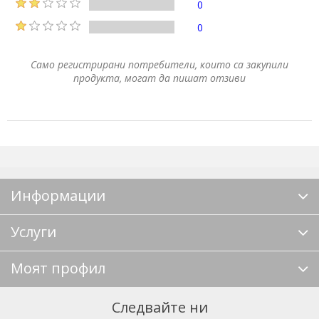
0
0
Само регистрирани потребители, които са закупили
продукта, могат да пишат отзиви
Информации
Услуги
Моят профил
Следвайте ни