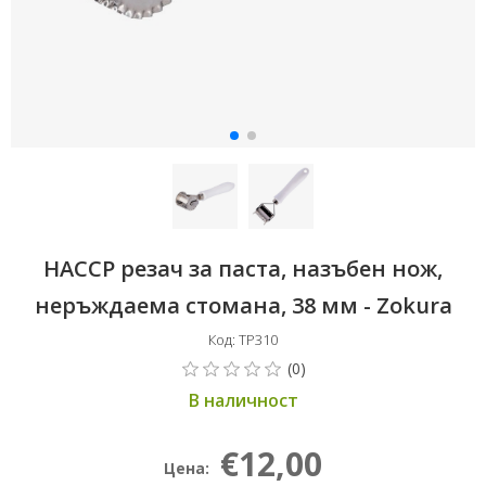
HACCP резач за паста, назъбен нож,
неръждаема стомана, 38 мм - Zokura
Код: TP310
В наличност
€12,00
Цена: