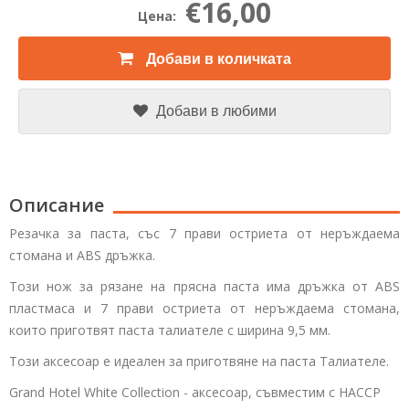
€16,00
Цена:
Добави в количката
Добави в любими
Описание
Резачка за паста, със 7 прави остриета от неръждаема
стомана и ABS дръжка.
Този нож за рязане на прясна паста има дръжка от ABS
пластмаса и 7 прави остриета от неръждаема стомана,
които приготвят паста талиателе с ширина 9,5 мм.
Този аксесоар е идеален за приготвяне на паста Талиателе.
Grand Hotel White Collection - аксесоар, съвместим с HACCP