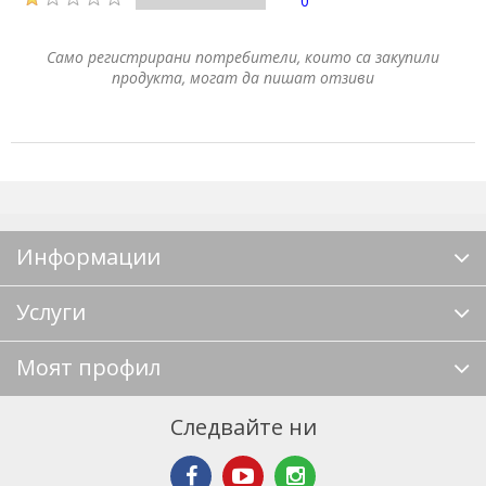
0
Само регистрирани потребители, които са закупили
продукта, могат да пишат отзиви
Информации
Услуги
Моят профил
Следвайте ни