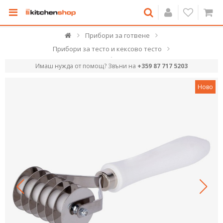
Прибори за готвене
Прибори за тесто и кексово тесто
Имаш нужда от помощ? Звъни на
+359 87 717 5203
Ново