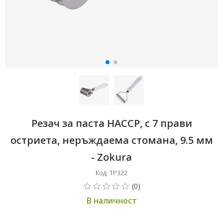
Резач за паста HACCP, с 7 прави
остриета, неръждаема стомана, 9.5 мм
- Zokura
Код: TP322
В наличност