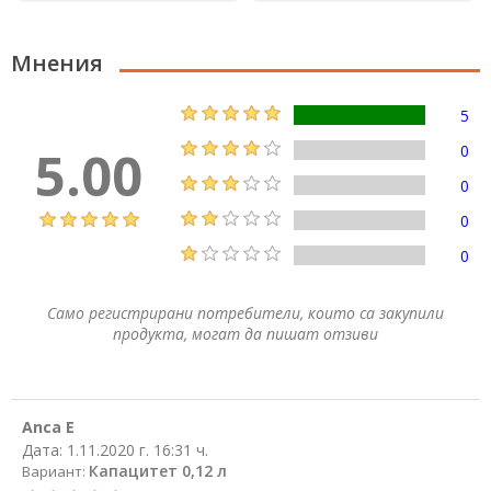
Мнения
5
5.00
0
0
0
0
Само регистрирани потребители, които са закупили
продукта, могат да пишат отзиви
Anca E
Дата:
1.11.2020 г. 16:31 ч.
Капацитет 0,12 л
Вариант: