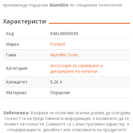
произвежда порцелан
Alumilite
по специална технология.
Характеристи
Код
04ALM000030
Марка
Porland
Гама
Alumilite Dove
Аксесоари за сервиране и
Категория
декориране на напитки
Капацитет
0,26 л
Материал
Порцелан
Забележка:
Въпреки че полагаме всички усилия да осигурим
точността на представената информация, е възможно да се
появят неточности. Снимките са с илюстративен характер, а
спецификациите, дизайнът или опаковката на продуктите