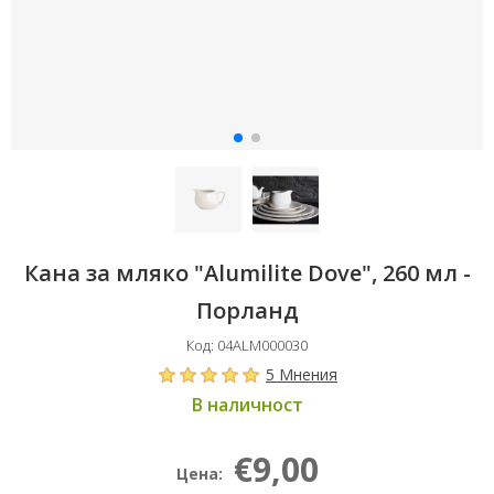
Кана за мляко "Alumilite Dove", 260 мл -
Порланд
Код: 04ALM000030
5 Мнения
В наличност
€9,00
Цена: