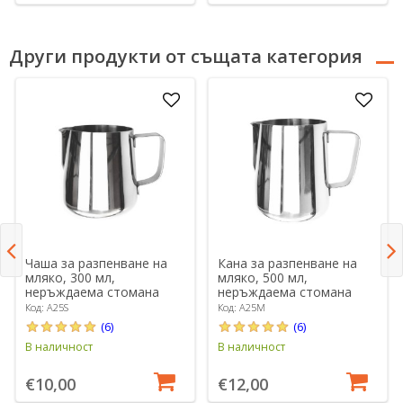
Други продукти от същата категория
Чаша за разпенване на
Кана за разпенване на
мляко, 300 мл,
мляко, 500 мл,
неръждаема стомана
неръждаема стомана
Код: A25S
Код: A25M
(6)
(6)
В наличност
В наличност
€10,00
€12,00