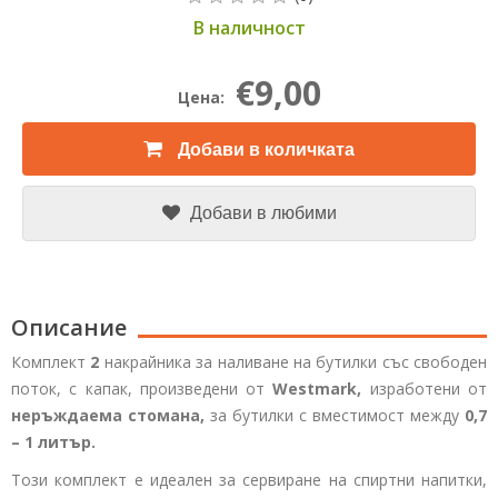
В наличност
€9,00
Цена:
Добави в количката
Добави в любими
Описание
Комплект
2
накрайника за наливане на бутилки със свободен
поток, с капак, произведени от
Westmark,
изработени от
неръждаема стомана,
за бутилки с вместимост между
0,7
– 1 литър.
Този комплект е идеален за сервиране на спиртни напитки,