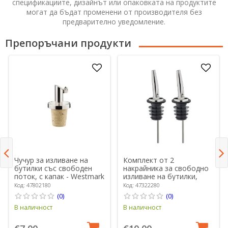
спецификациите, дизайнът или опаковката на продуктите
могат да бъдат променени от производителя без
предварително уведомление.
Препоръчани продукти
Чучур за изливане на
Комплект от 2
бутилки със свободен
накрайника за свободно
поток, с капак - Westmark
изливане на бутилки,
пластмасови - Westmark
Код: 47802180
Код: 47322280
(0)
(0)
В наличност
В наличност