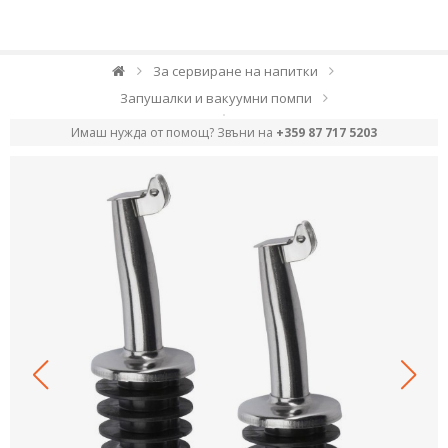
За сервиране на напитки
Запушалки и вакуумни помпи
Имаш нужда от помощ? Звъни на
+359 87 717 5203