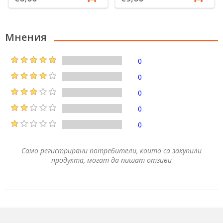
Мнения
0
0
0
0
0
Само регистрирани потребители, които са закупили
продукта, могат да пишат отзиви