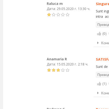
Raluca m
Singur
Дата:
29.05.2020 г. 13:30 ч.
Sunt ing
intra ac
(
0
)
Ком
Anamaria R
SATIS
Дата:
15.05.2020 г. 2:18 ч.
Sunt de 
(
1
)
Ком