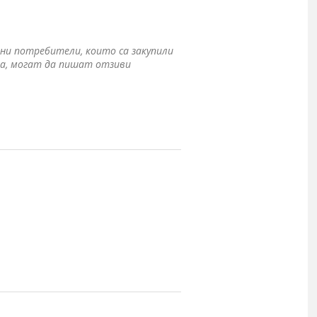
ни потребители, които са закупили
а, могат да пишат отзиви