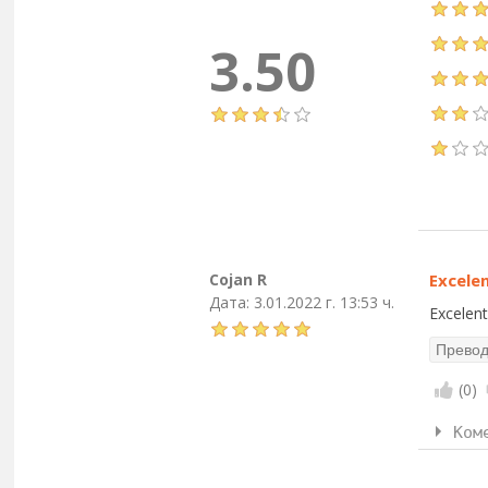
3.50
Cojan R
Excele
Дата:
3.01.2022 г. 13:53 ч.
Excelen
(
0
)
Ком