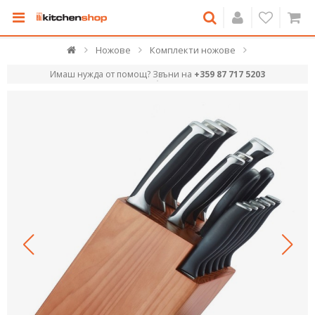
Ножове
Комплекти ножове
Имаш нужда от помощ? Звъни на
+359 87 717 5203