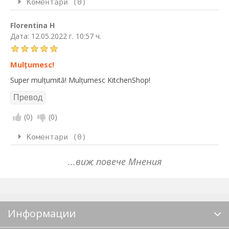
Коментари (0)
Florentina H
Дата:
12.05.2022 г. 10:57 ч.
Mulțumesc!
Super mulțumită! Mulțumesc KitchenShop!
(
0
)
(
0
)
Коментари (0)
...виж повече Мнения
Информации