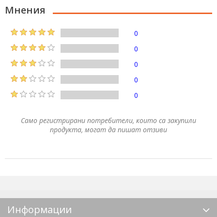
Мнения
0
0
0
0
0
Само регистрирани потребители, които са закупили
продукта, могат да пишат отзиви
Информации