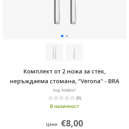
Комплект от 2 ножа за стек,
неръждаема стомана, "Verona" - BRA
Код: A048267
В наличност
€8,00
Цена: