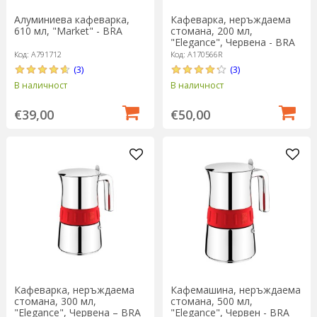
Алуминиева кафеварка,
Кафеварка, неръждаема
610 мл, "Market" - BRA
стомана, 200 мл,
"Elegance", Червена - BRA
Код: A791712
Код: A170566R
(3)
(3)
В наличност
В наличност
€39,00
€50,00
Кафеварка, неръждаема
Кафемашина, неръждаема
стомана, 300 мл,
стомана, 500 мл,
"Elegance", Червена – BRA
"Elegance", Червен - BRA