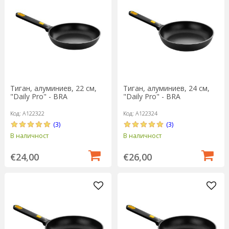
Тиган, алуминиев, 22 см,
Тиган, алуминиев, 24 см,
"Daily Pro" - BRA
"Daily Pro" - BRA
Код: A122322
Код: A122324
(3)
(3)
В наличност
В наличност
€24,00
€26,00