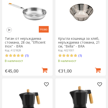
Ново
Кръгла кошница за хляб,
Тиган от неръждаема
неръждаема стомана, 21
стомана, 28 см, "Efficient
см, "Bella" - BRA
Inox" - BRA
Код: A021001
Код: A121828
(1)
(1)
В наличност
В наличност
€31,00
€45,00