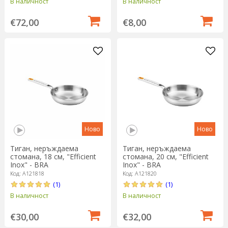
В наличност
В наличност
€72,00
€8,00
Ново
Ново
Тиган, неръждаема
Тиган, неръждаема
стомана, 18 см, "Efficient
стомана, 20 см, "Efficient
Inox" - BRA
Inox" - BRA
Код: A121818
Код: A121820
(1)
(1)
В наличност
В наличност
€30,00
€32,00