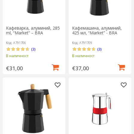
Кафеварка, алуминий, 285
Кафемашина, алуминий,
ml, “Market” – BRA
425 мл, “Market” - BRA
Код: A791706
Код: A791709
(3)
(3)
В наличност
В наличност
€31,00
€37,00