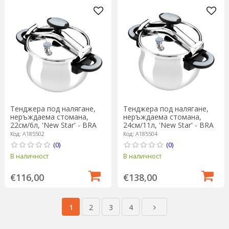
Тенджера под налягане,
Тенджера под налягане,
неръждаема стомана,
неръждаема стомана,
22см/6л, 'New Star' - BRA
24см/11л, 'New Star' - BRA
Код: A185502
Код: A185504
(0)
(0)
В наличност
В наличност
€116,00
€138,00
1
2
3
4