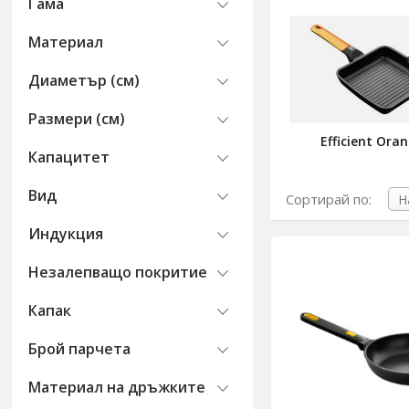
Гама
Материал
Диаметър (см)
Размери (см)
Efficient Ora
Капацитет
Вид
Сортирай по:
Индукция
Незалепващо покритие
Капак
Брой парчета
Материал на дръжките