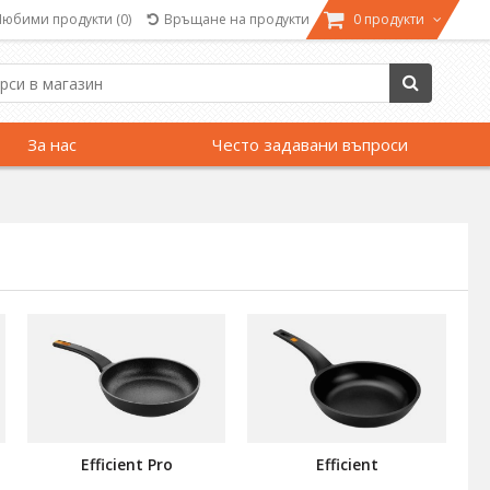
Любими продукти
(0)
Връщане на продукти
0 продукти
За нас
Често задавани въпроси
Efficient Pro
Efficient