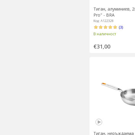
Тиган, алуминиев, 28
Pro" - BRA
Код: A122328
(3)
В наличност
€31,00
Тиган, неръждаема 