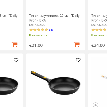
 см, "Daily
Тиган, алуминиев, 20 см, "Daily
Тиган, ал
Pro" - BRA
Pro" - BR
Код: A122320
Код: A12232
(3)
В наличност
В налично
€21,00
€24,00