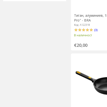
Тиган, алуминиев, 18
Pro" - BRA
Код: A122318
(3)
В наличност
€20,00