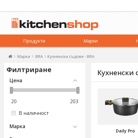
Продукти
Марки
Марки
BRA
Кухненски съдове - BRA
Филтриране
Кухненски 
Цена
20
203
В наличност
Марка
Daily Pro