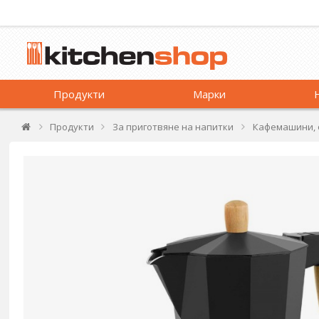
Продукти
Марки
Продукти
За приготвяне на напитки
Кафемашини, 