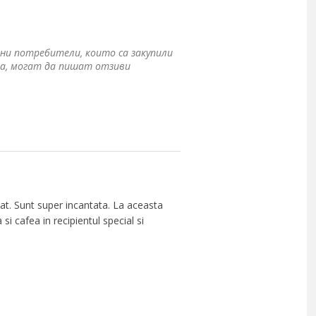
ни потребители, които са закупили
а, могат да пишат отзиви
 zat. Sunt super incantata. La aceasta
i cafea in recipientul special si