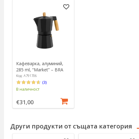
Кафеварка, алуминий,
285 ml, “Market” – BRA
Код: A791706
(3)
В наличност
€31,00
Други продукти от същата категория