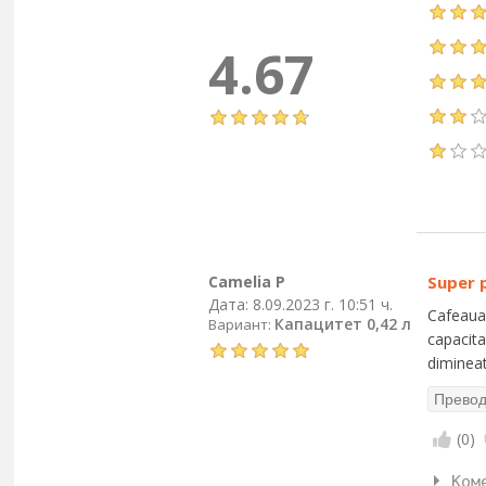
4.67
Camelia P
Super 
Дата:
8.09.2023 г. 10:51 ч.
Cafeaua 
Капацитет 0,42 л
Вариант:
capacita
dimineat
(
0
)
Ком