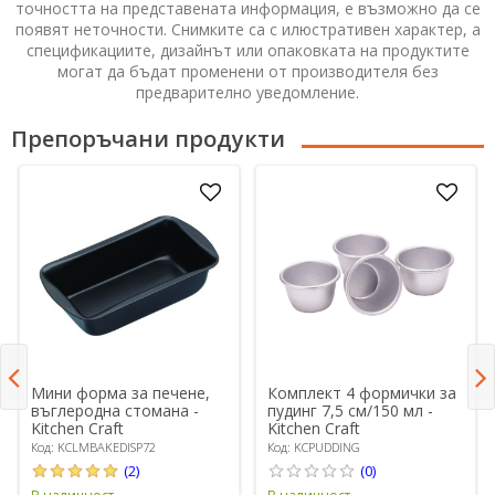
точността на представената информация, е възможно да се
появят неточности. Снимките са с илюстративен характер, а
спецификациите, дизайнът или опаковката на продуктите
могат да бъдат променени от производителя без
предварително уведомление.
Препоръчани продукти
Мини форма за печене,
Комплект 4 формички за
въглеродна стомана -
пудинг 7,5 см/150 мл -
Kitchen Craft
Kitchen Craft
Код: KCLMBAKEDISP72
Код: KCPUDDING
(2)
(0)