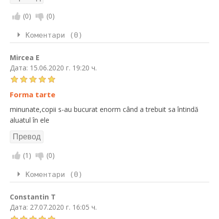
(
0
)
(
0
)
Коментари (0)
Mircea E
Дата:
15.06.2020 г. 19:20 ч.
Forma tarte
minunate,copii s-au bucurat enorm când a trebuit sa întindă
aluatul în ele
(
1
)
(
0
)
Коментари (0)
Constantin T
Дата:
27.07.2020 г. 16:05 ч.