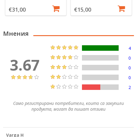
€31,00
€15,00
Мнения
4
3.67
0
0
0
2
Само регистрирани потребители, които са закупили
продукта, могат да пишат отзиви
Varga H