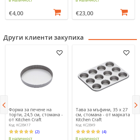
В наличност
В наличност
€4,00
€23,00
Други клиенти закупиха
Форма за печене на
Тава за мъфини, 35 х 27
торти, 24,5 см, стомана -
см, стомана - от марката
от Kitchen Craft
Kitchen Craft
Код: KC2BK17
Код: KC2BK9
(2)
(4)
В наличност
В наличност