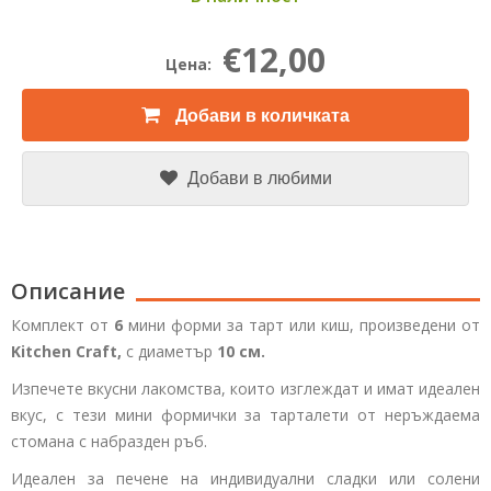
€12,00
Цена:
Добави в количката
Добави в любими
Описание
Комплект от
6
мини форми за тарт или киш, произведени от
Kitchen Craft,
с диаметър
10 см.
Изпечете вкусни лакомства, които изглеждат и имат идеален
вкус, с тези мини формички за тарталети от неръждаема
стомана с набразден ръб.
Идеален за печене на индивидуални сладки или солени