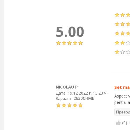
5.00
NICOLAU P
Set ma
Дата:
19.12.2022 г. 13:23 ч.
Aspect v
2630CHME
Вариант:
pentru a
(
0
)