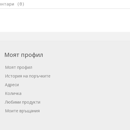
ентари (0)
Моят профил
Моят профил
История на поръчките
Адреси
Количка
Любими продукти
Моите връщания