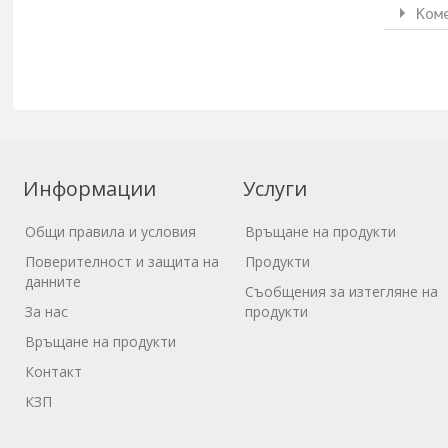
Ком
Информации
Услуги
Общи правила и условия
Връщане на продукти
Поверителност и защита на
Продукти
данните
Съобщения за изтегляне на
За нас
продукти
Връщане на продукти
Контакт
КЗП