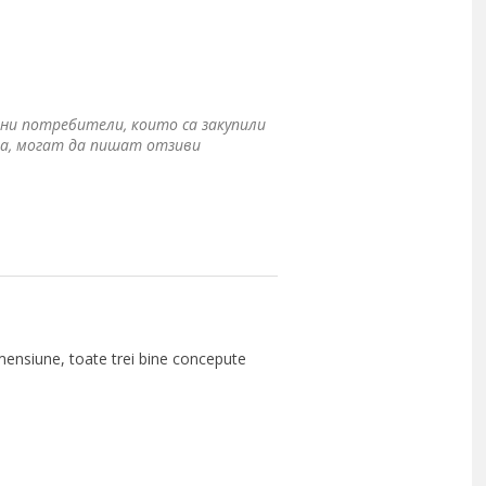
ни потребители, които са закупили
а, могат да пишат отзиви
imensiune, toate trei bine concepute