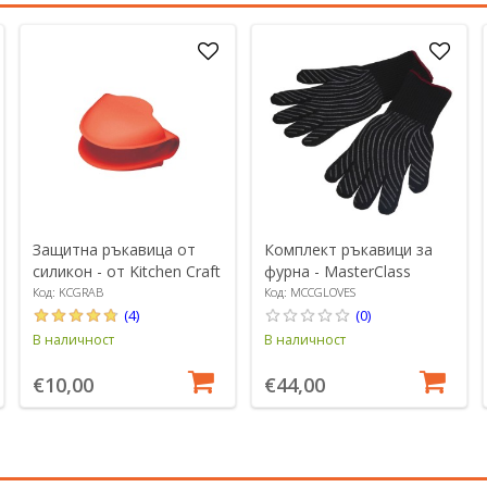
Защитна ръкавица от
Комплект ръкавици за
силикон - от Kitchen Craft
фурна - MasterClass
Код: KCGRAB
Код: MCCGLOVES
(4)
(0)
В наличност
В наличност
€10,00
€44,00