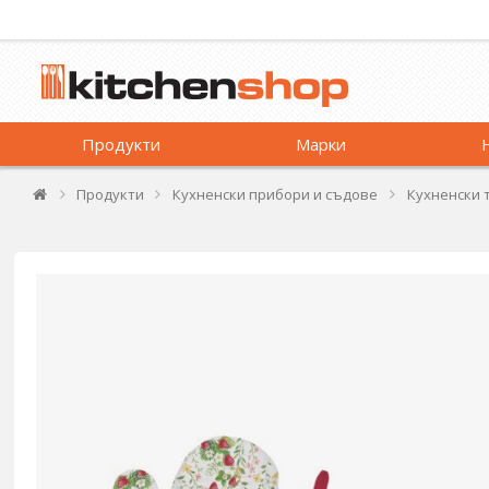
Продукти
Марки
Продукти
Кухненски прибори и съдове
Кухненски 