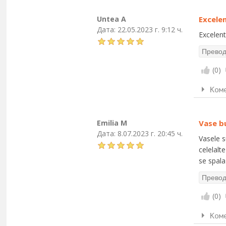
Untea A
Excele
Дата:
22.05.2023 г. 9:12 ч.
Excelen
(
0
)
Ком
Emilia M
Vase b
Дата:
8.07.2023 г. 20:45 ч.
Vasele s
celelalt
se spala
(
0
)
Ком