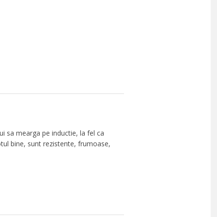
i sa mearga pe inductie, la fel ca
otul bine, sunt rezistente, frumoase,