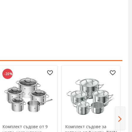
-20%
Комплект съдове от 9
Комплект съдове за
К