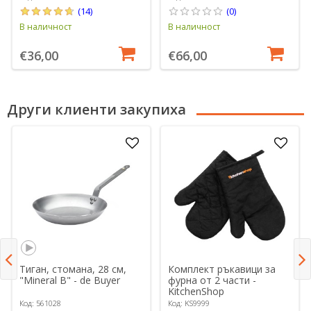
(14)
(0)
В наличност
В наличност
€36,00
€66,00
Други клиенти закупиха
Тиган, стомана, 28 см,
Комплект ръкавици за
"Mineral B" - de Buyer
фурна от 2 части -
KitchenShop
Код: 561028
Код: KS9999