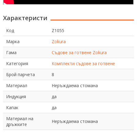
Характеристи
Код
Z1055
Марка
Zokura
Гама
Съдове за готвене Zokura
Категория
Комплекти съдове за готвене
Брой парчета
8
Материал
Неръждаема стомана
Индукция
да
Капак
да
Материал на
Неръждаема стомана
дръжките