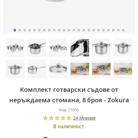
Комплект готварски съдове от
неръждаема стомана, 8 броя - Zokura
Код: Z1055
24 Мнения
В наличност