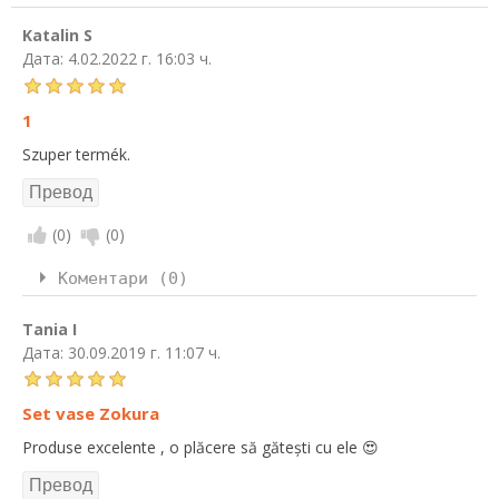
Katalin S
Дата:
4.02.2022 г. 16:03 ч.
1
Szuper termék.
(
0
)
(
0
)
Коментари (0)
Tania I
Дата:
30.09.2019 г. 11:07 ч.
Set vase Zokura
Produse excelente , o plăcere să gătești cu ele 😍