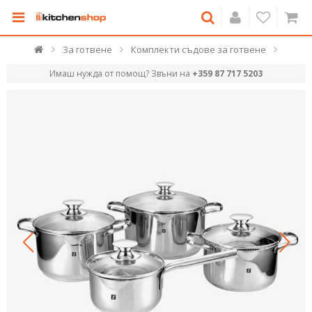
За готвене
Комплекти съдове за готвене
Имаш нужда от помощ? Звъни на
+359 87 717 5203