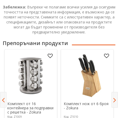
Забележка:
Въпреки че полагаме всички усилия да осигурим
точността на представената информация, е възможно да се
появят неточности. Снимките са с илюстративен характер, а
спецификациите, дизайнът или опаковката на продуктите
могат да бъдат променени от производителя без
предварително уведомление.
Препоръчани продукти
Комплект от 16
Комплект нож от 6 броя
контейнера за подправки
- Zokura
с решетка - Zokura
Код: Z1009
Код: Z1010