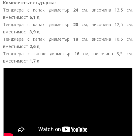
Комплектът съдържа:
Тенджера с капак: диаметър
24
см, височина 13,5 см,
вместимост
6,1 л
;
Тенджера с капак: диаметър
20
см, височина 12,5 см,
вместимост
3,9 л
;
Тенджера с капак: диаметър
18
см, височина 10,5 см,
вместимост
2,6 л
;
Тенджера с капак: диаметър
16
см, височина 8,5 см,
вместимост
1,7 л
.