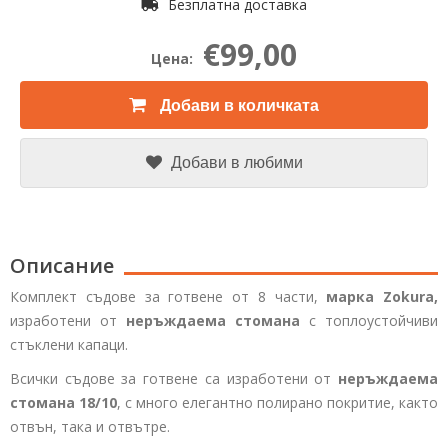
Безплатна доставка
€99,00
Цена:
Добави в количката
Добави в любими
Описание
Комплект съдове за готвене от 8 части,
марка Zokura,
изработени от
неръждаема стомана
с топлоустойчиви
стъклени капаци.
Всички съдове за готвене са изработени от
неръждаема
стомана 18/10
, с много елегантно полирано покритие, както
отвън, така и отвътре.