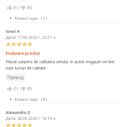
(
1
)
(
0
)
Коментари (1)
Ionel H
Дата:
17.09.2020 г. 23:51 ч.
Evaluare produs
Placut surprins de calitatea setului. In acest magazin on line
sunt lucruri de calitate
(
1
)
(
0
)
Коментари (0)
Alexandru D
Дата:
28.09.2020 г. 16:19 ч.