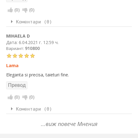
(
0
)
(
0
)
Коментари (0)
MIHAELA D
Дата:
6.04.2021 г. 12:59 ч.
910800
Вариант:
Lama
Eleganta si precisa, taieturi fine.
(
0
)
(
0
)
Коментари (0)
...виж повече Мнения