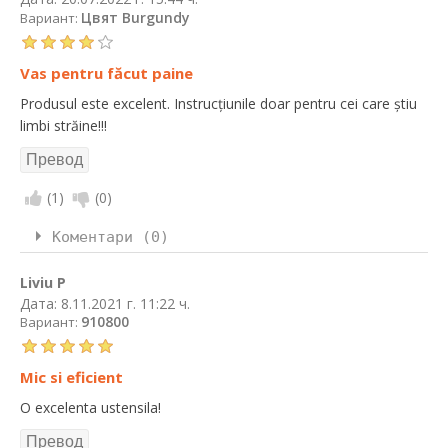
Цвят Burgundy
Вариант:
Vas pentru făcut paine
Produsul este excelent. Instrucțiunile doar pentru cei care știu
limbi străine!!!
(
1
)
(
0
)
Коментари (0)
Liviu P
Дата:
8.11.2021 г. 11:22 ч.
910800
Вариант:
Mic si eficient
O excelenta ustensila!