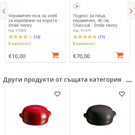
Керамичен нож за хляб
Поднос за пица,
за изрязване на кората -
керамичен, 40 см,
Emile Henry
Charcoal - Emile Henry
Код: 910800
Код: 761479
(12)
(11)
В наличност
В наличност
€10,00
€70,00
Други продукти от същата категория