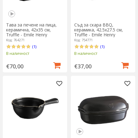
Тава за печене на пица,
Съд за скара BBQ,
керамична, 42x35 см,
керамика, 42.5x27.5 см,
Truffle - Emile Henry
Truffle - Emile Henry
Код: 764271
Код: 754771
(1)
(1)
В наличност
В наличност
€70,00
€37,00