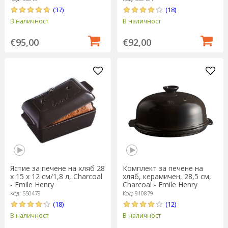
(37)
(18)
В наличност
В наличност
€95,00
€92,00
Ястие за печене на хляб 28
Комплект за печене на
x 15 x 12 см/1,8 л, Charcoal
хляб, керамичен, 28,5 см,
- Emile Henry
Charcoal - Emile Henry
Код: 550479
Код: 910879
(18)
(12)
В наличност
В наличност