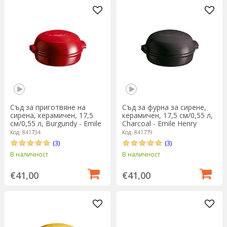
Съд за приготвяне на
Съд за фурна за сирене,
сирена, керамичен, 17,5
керамичен, 17,5 см/0,55 л,
см/0,55 л, Burgundy - Emile
Charcoal - Emile Henry
Henry
Код: 841734
Код: 841779
(3)
(3)
В наличност
В наличност
€41,00
€41,00