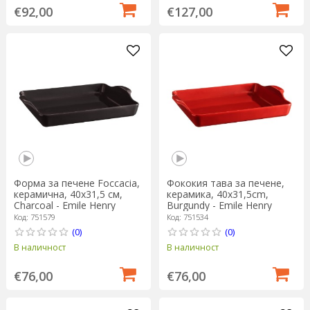
€92,00
€127,00
Форма за печене Foccacia,
Фококия тава за печене,
керамична, 40x31,5 см,
керамика, 40x31,5cm,
Charcoal - Еmile Henry
Burgundy - Еmile Henry
Код: 751579
Код: 751534
(0)
(0)
В наличност
В наличност
€76,00
€76,00