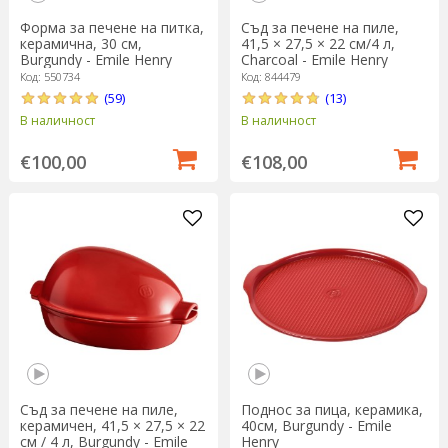
Форма за печене на питка,
Съд за печене на пиле,
керамична, 30 см,
41,5 × 27,5 × 22 см/4 л,
Burgundy - Emile Henry
Charcoal - Emile Henry
Код: 550734
Код: 844479
(59)
(13)
В наличност
В наличност
€100,00
€108,00
Съд за печене на пиле,
Поднос за пица, керамика,
керамичен, 41,5 × 27,5 × 22
40см, Burgundy - Emile
см / 4 л, Burgundy - Emile
Henry