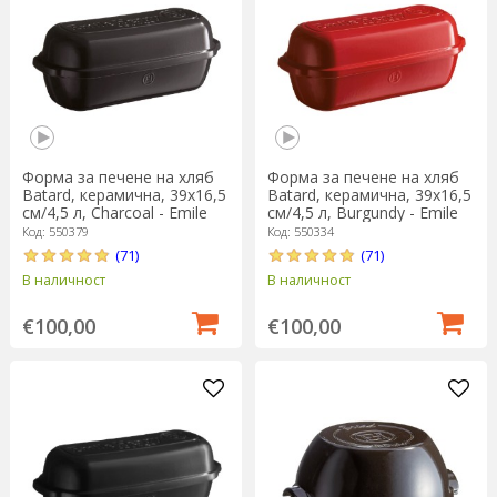
Форма за печене на хляб
Форма за печене на хляб
Batard, керамична, 39x16,5
Batard, керамична, 39x16,5
см/4,5 л, Charcoal - Emile
см/4,5 л, Burgundy - Emile
Henry
Henry
Код: 550379
Код: 550334
(71)
(71)
В наличност
В наличност
€100,00
€100,00