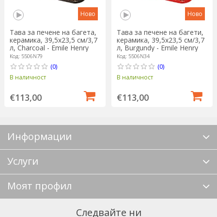
Ново
Ново
Тава за печене на багета,
Тава за печене на багети,
керамика, 39,5x23,5 см/3,7
керамика, 39,5x23,5 см/3,7
л, Charcoal - Emile Henry
л, Burgundy - Emile Henry
Код: 5506N79
Код: 5506N34
(0)
(0)
В наличност
В наличност
€113,00
€113,00
Информации
Услуги
Моят профил
Следвайте ни