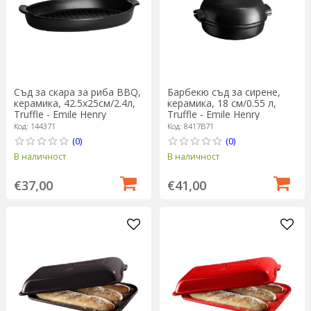
Съд за скара за риба BBQ,
Барбекю съд за сирене,
керамика, 42.5x25см/2.4л,
керамика, 18 см/0.55 л,
Truffle - Emile Henry
Truffle - Emile Henry
Код: 144371
Код: 8417B71
(0)
(0)
В наличност
В наличност
€37,00
€41,00