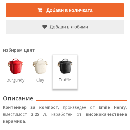
Добави в количката
Добави в любими
Избирам Цвят
Truffle
Burgundy
Clay
Описание
Контейнер за компост
, произведен от
Emile Henry
,
вместимост
3,25 л
, изработен от
висококачествена
керамика
.