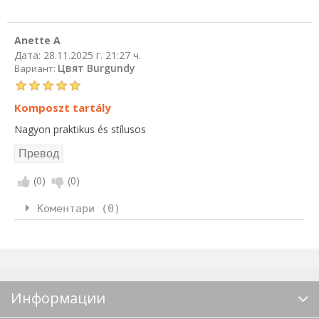
Anette A
Дата:
28.11.2025 г. 21:27 ч.
Цвят Burgundy
Вариант:
Komposzt tartály
Nagyon praktikus és stílusos
(
0
)
(
0
)
Коментари (0)
Информации