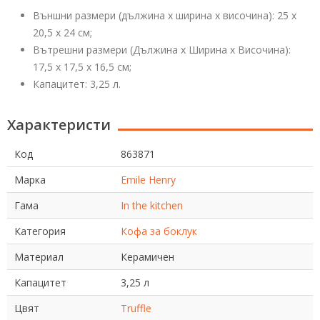
Външни размери (дължина х ширина х височина): 25 х
20,5 х 24 см;
Вътрешни размери (Дължина х Ширина х Височина):
17,5 х 17,5 х 16,5 см;
Капацитет: 3,25 л.
Характеристи
Код
863871
Марка
Emile Henry
Гама
In the kitchen
Категория
Кофа за боклук
Материал
Керамичен
Капацитет
3,25 л
Цвят
Truffle