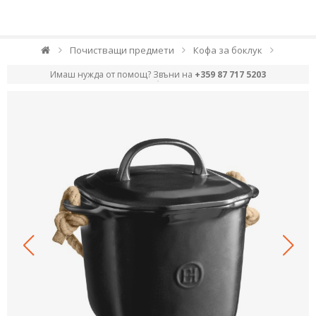
Почистващи предмети
Кофа за боклук
Имаш нужда от помощ? Звъни на
+359 87 717 5203