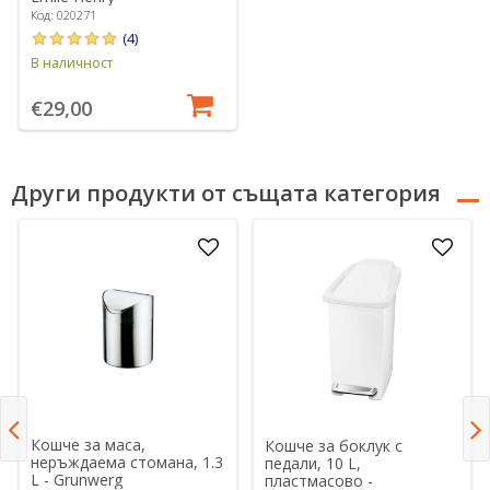
Код: 020271
(4)
В наличност
€29,00
Други продукти от същата категория
Кошче за маса,
Кошче за боклук с
неръждаема стомана, 1.3
педали, 10 L,
L - Grunwerg
пластмасово -