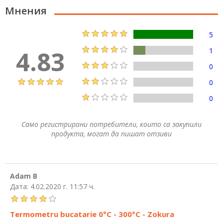
Мнения
5
4.83
1
0
0
0
Само регистрирани потребители, които са закупили
продукта, могат да пишат отзиви
Adam B
Дата:
4.02.2020 г. 11:57 ч.
Termometru bucatarie 0°C - 300°C - Zokura