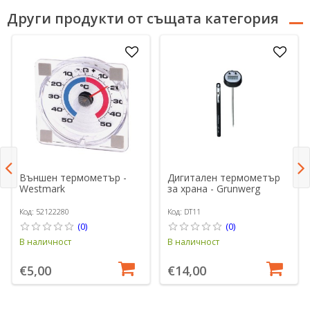
Други продукти от същата категория
Външен термометър -
Дигитален термометър
Westmark
за храна - Grunwerg
Код: 52122280
Код: DT11
(0)
(0)
В наличност
В наличност
€5,00
€14,00