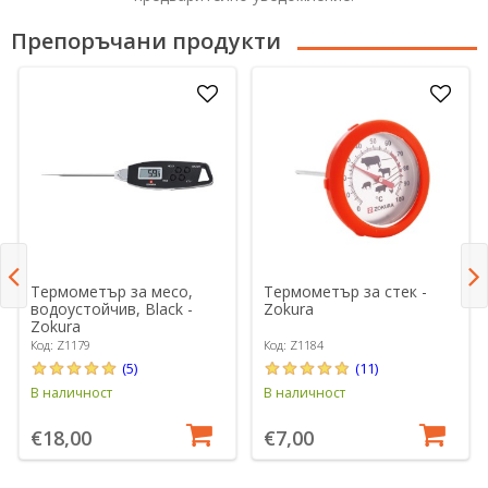
Препоръчани продукти
Термометър за месо,
Термометър за стек -
водоустойчив, Black -
Zokura
Zokura
Код: Z1179
Код: Z1184
(5)
(11)
В наличност
В наличност
€18,00
€7,00