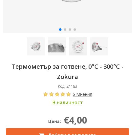
Термометър за готвене, 0°C - 300°C -
Zokura
Код: Z1183
6 Мнения
В наличност
€4,00
Цена: