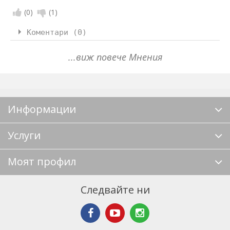
(
0
)
(
1
)
Коментари (0)
...виж повече Мнения
Информации
Услуги
Моят профил
Следвайте ни