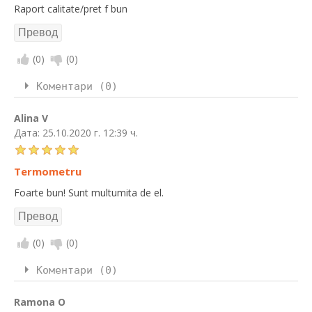
Raport calitate/pret f bun
(
0
)
(
0
)
Коментари (0)
Alina V
Дата:
25.10.2020 г. 12:39 ч.
Termometru
Foarte bun! Sunt multumita de el.
(
0
)
(
0
)
Коментари (0)
Ramona O