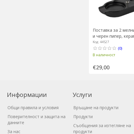
Поставка за 2 мелн
и черен пипер, кера
"Linea" Satin Black -
Код: 44527
(0)
В наличност
€29,00
Информации
Услуги
Общи правила и условия
Връщане на продукти
Поверителност и защита на
Продукти
данните
Съобщения за изтегляне на
За нас
продукти