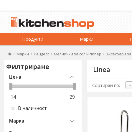
Продукти
Марки
Марки
Peugeot
Мелнички за сол и пипер
Аксесоари за
Филтриране
Linea
Цена
Сортирай по:
14
29
В наличност
Марка