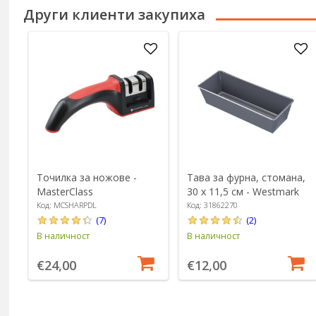
Други клиенти закупиха
Точилка за ножове -
Тава за фурна, стомана,
MasterClass
30 x 11,5 см - Westmark
Код: MCSHARPDL
Код: 31862270
(7)
(2)
В наличност
В наличност
€24,00
€12,00