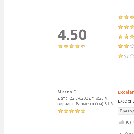
4.50
Mircea C
Excele
Дата:
22.04.2022 г. 8:23 ч.
Excelen
Размери (см) 31.5
Вариант:
(
0
)
Ком