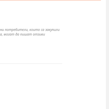
ни потребители, които са закупили
а, могат да пишат отзиви