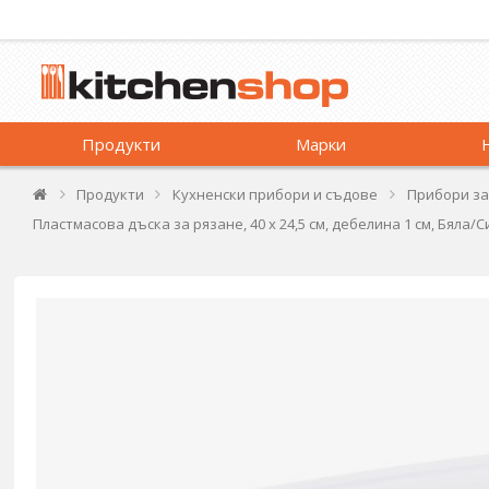
Продукти
Марки
Продукти
Кухненски прибори и съдове
Прибори за
Пластмасова дъска за рязане, 40 х 24,5 см, дебелина 1 см, Бяла/С