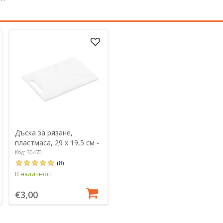
Дъска за рязане,
пластмаса, 29 х 19,5 см -
Kesper
Код: 30470
(8)
В наличност
€3,00