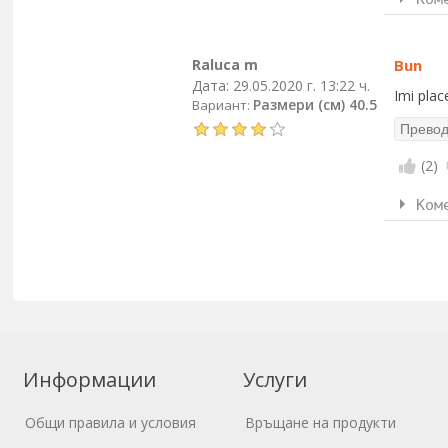
Raluca m
Bun
Дата:
29.05.2020 г. 13:22 ч.
Imi plac
Размери (см) 40.5
Вариант:
(
2
)
Ком
Информации
Услуги
Общи правила и условия
Връщане на продукти