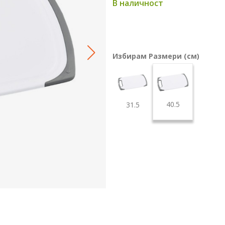
В наличност
Избирам Размери (см)
40.5
31.5