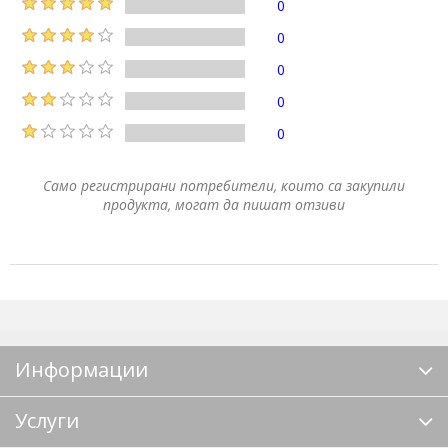
0
0
0
0
0
Само регистрирани потребители, които са закупили
продукта, могат да пишат отзиви
Информации
Услуги