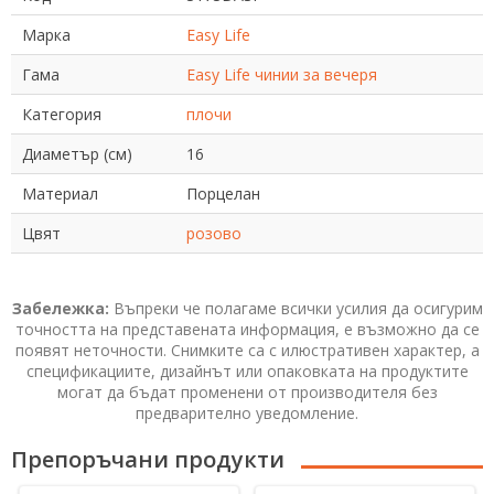
Марка
Easy Life
Гама
Easy Life чинии за вечеря
Категория
плочи
Диаметър (см)
16
Материал
Порцелан
Цвят
розово
Забележка:
Въпреки че полагаме всички усилия да осигурим
точността на представената информация, е възможно да се
появят неточности. Снимките са с илюстративен характер, а
спецификациите, дизайнът или опаковката на продуктите
могат да бъдат променени от производителя без
предварително уведомление.
Препоръчани продукти