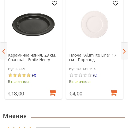
Керамична чиния, 28 см,
Плоча "Alumilite Line" 17
Charcoal - Emile Henry
см - Порланд
Код: 887879
Код: 04ALM002178
(4)
(0)
В наличност
В наличност
€18,00
€4,00
Мнения