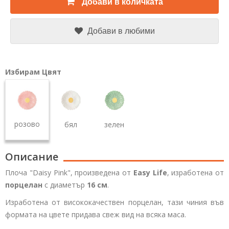
Добави в количката
Добави в любими
Избирам Цвят
розово
бял
зелен
Описание
Плоча "Daisy Pink", произведена от
Easy Life
, изработена от
порцелан
с диаметър
16 см
.
Изработена от висококачествен порцелан, тази чиния във
формата на цвете придава свеж вид на всяка маса.