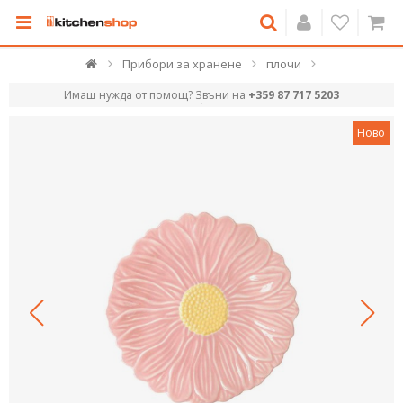
Прибори за хранене
плочи
Имаш нужда от помощ? Звъни на
+359 87 717 5203
Ново