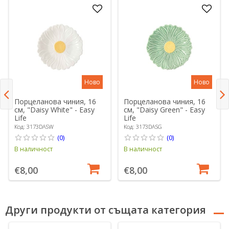
Ново
Ново
Порцеланова чиния, 16
Порцеланова чиния, 16
см, "Daisy White" - Easy
см, "Daisy Green" - Easy
Life
Life
Код: 3173DASW
Код: 3173DASG
(0)
(0)
В наличност
В наличност
€8,00
€8,00
Други продукти от същата категория