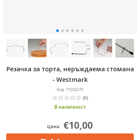
Резачка за торта, неръждаема стомана
- Westmark
Код: 71202270
В наличност
€10,00
Цена: