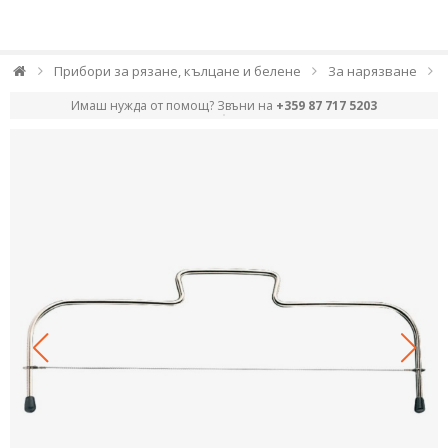
Прибори за рязане, кълцане и белене
За нарязване
Имаш нужда от помощ? Звъни на
+359 87 717 5203