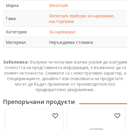
Марка
Westmark
Westmark прибори за нарязване,
Гама
настъргване
Категория
За нарязване
Материал
Неръждаема стомана
Забележка:
Въпреки че полагаме всички усилия да осигурим
точността на представената информация, е възможно да се
появят неточности. Снимките са с илюстративен характер, а
спецификациите, дизайнът или опаковката на продуктите
могат да бъдат променени от производителя без
предварително уведомление.
Препоръчани продукти