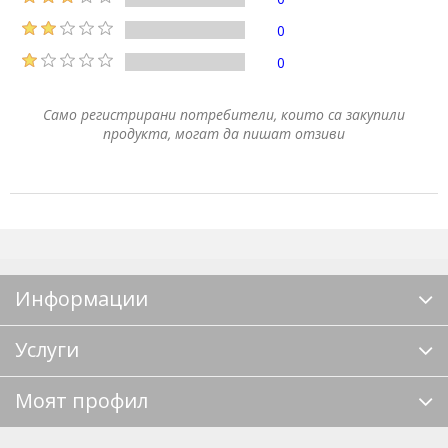
0
0
Само регистрирани потребители, които са закупили
продукта, могат да пишат отзиви
Информации
Услуги
Моят профил