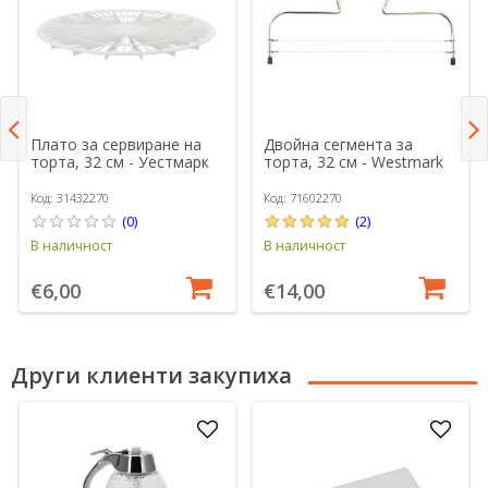
Плато за сервиране на
Двойна сегмента за
торта, 32 см - Уестмарк
торта, 32 см - Westmark
Код: 31432270
Код: 71602270
(0)
(2)
В наличност
В наличност
€6,00
€14,00
Други клиенти закупиха