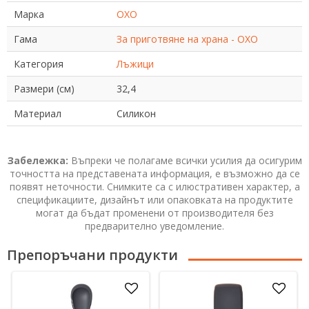
Марка
OXO
Гама
За приготвяне на храна - OXO
Категория
Лъжици
Размери (см)
32,4
Материал
Силикон
Забележка:
Въпреки че полагаме всички усилия да осигурим
точността на представената информация, е възможно да се
появят неточности. Снимките са с илюстративен характер, а
спецификациите, дизайнът или опаковката на продуктите
могат да бъдат променени от производителя без
предварително уведомление.
Препоръчани продукти