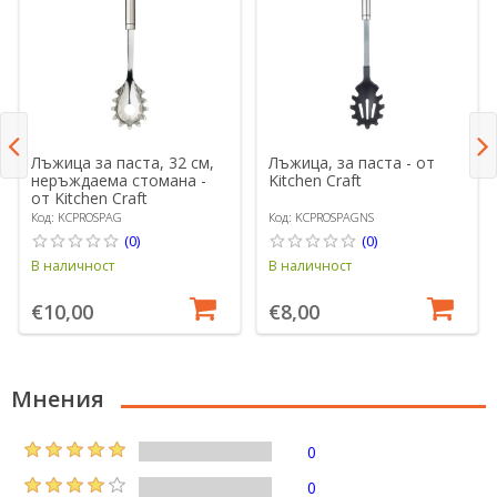
Лъжица за паста, 32 см,
Лъжица, за паста - от
неръждаема стомана -
Kitchen Craft
от Kitchen Craft
Код: KCPROSPAG
Код: KCPROSPAGNS
(0)
(0)
В наличност
В наличност
€10,00
€8,00
Мнения
0
0