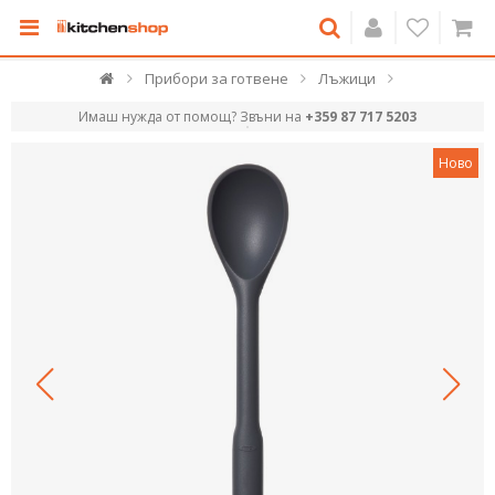
Прибори за готвене
Лъжици
Имаш нужда от помощ? Звъни на
+359 87 717 5203
Ново