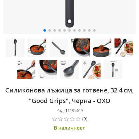
Силиконова лъжица за готвене, 32.4 см,
"Good Grips", Черна - OXO
Код: 11281400
В наличност