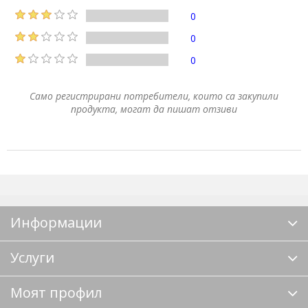
0
0
0
Само регистрирани потребители, които са закупили
продукта, могат да пишат отзиви
Информации
Услуги
Моят профил